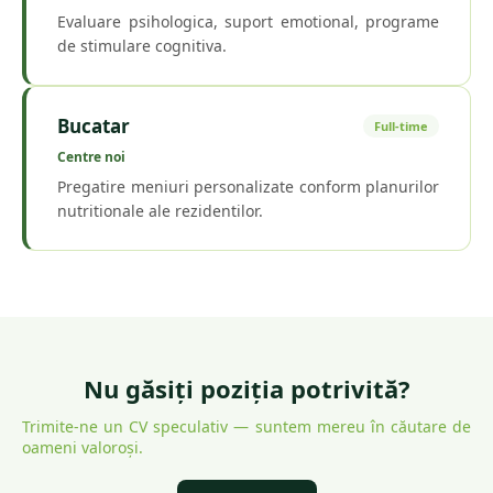
Evaluare psihologica, suport emotional, programe
de stimulare cognitiva.
Bucatar
Full-time
Centre noi
Pregatire meniuri personalizate conform planurilor
nutritionale ale rezidentilor.
Nu găsiți poziția potrivită?
Trimite-ne un CV speculativ — suntem mereu în căutare de
oameni valoroși.