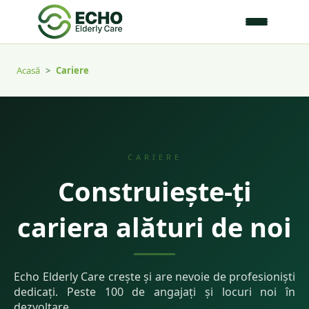
Acasă
>
Cariere
CARIERE
Construiește-ți
cariera alături de noi
Echo Elderly Care crește și are nevoie de profesioniști
dedicați. Peste 100 de angajați și locuri noi în
dezvoltare.