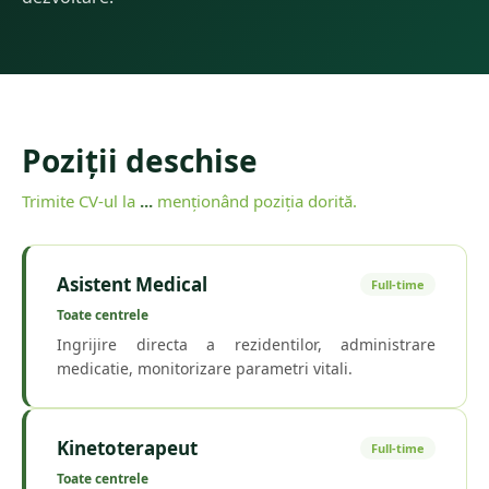
Poziții deschise
Trimite CV-ul la
...
menționând poziția dorită.
Asistent Medical
Full-time
Toate centrele
Ingrijire directa a rezidentilor, administrare
medicatie, monitorizare parametri vitali.
Kinetoterapeut
Full-time
Toate centrele