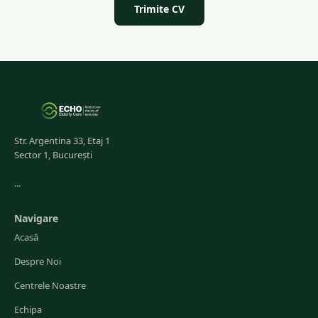
Trimite CV
Str. Argentina 33, Etaj 1
Sector 1, București
...
Navigare
Acasă
Despre Noi
Centrele Noastre
Echipa