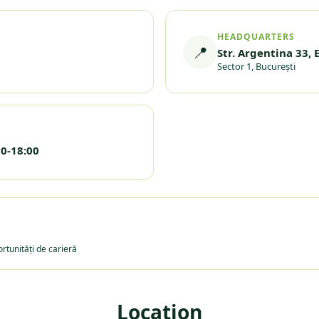
HEADQUARTERS
📍
Str. Argentina 33, E
Sector 1, București
00-18:00
ortunități de carieră
Location