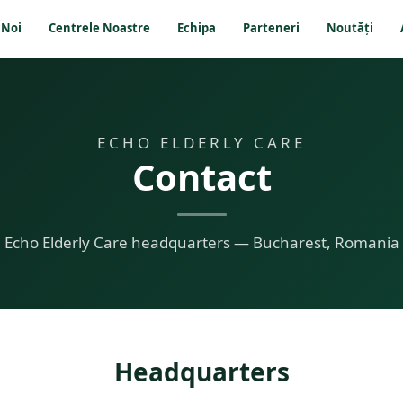
 Noi
Centrele Noastre
Echipa
Parteneri
Noutăți
ECHO ELDERLY CARE
Contact
Echo Elderly Care headquarters — Bucharest, Romania
Headquarters