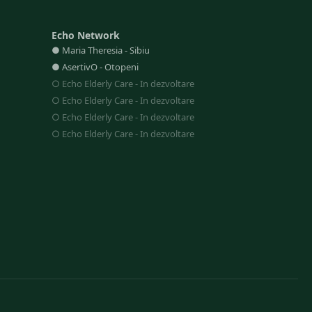
Echo Network
●
Maria Theresia
-
Sibiu
●
AsertivO
-
Otopeni
○
Echo Elderly Care
-
In dezvoltare
○
Echo Elderly Care
-
In dezvoltare
○
Echo Elderly Care
-
In dezvoltare
○
Echo Elderly Care
-
In dezvoltare