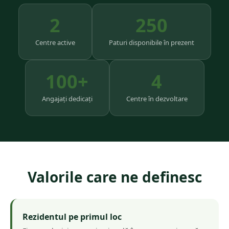
2
250
Centre active
Paturi disponibile în prezent
100+
4
Angajați dedicați
Centre în dezvoltare
Valorile care ne definesc
Rezidentul pe primul loc