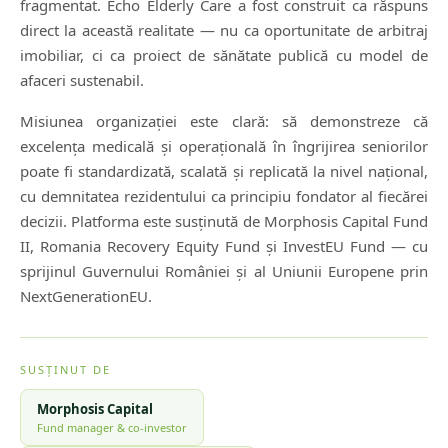
fragmentat. Echo Elderly Care a fost construit ca răspuns
direct la această realitate — nu ca oportunitate de arbitraj
imobiliar, ci ca proiect de sănătate publică cu model de
afaceri sustenabil.
Misiunea organizației este clară: să demonstreze că
excelența medicală și operațională în îngrijirea seniorilor
poate fi standardizată, scalată și replicată la nivel național,
cu demnitatea rezidentului ca principiu fondator al fiecărei
decizii. Platforma este susținută de Morphosis Capital Fund
II, Romania Recovery Equity Fund și InvestEU Fund — cu
sprijinul Guvernului României și al Uniunii Europene prin
NextGenerationEU.
SUSȚINUT DE
Morphosis Capital
Fund manager & co-investor