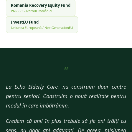
Romania Recovery Equity Fund
PNRR / Guvernul României
InvestEU Fund
Uniunea Europeană / NextGenerationEU
“
La Echo Elderly Care, nu construim doar centre
pentru seniori. Construim o nouă realitate pentru
modul în care îmbătrânim.
Credem că anii în plus trebuie să fie ani trăiți cu
sens, nu doar ani adăugați. De aceea, misiunea