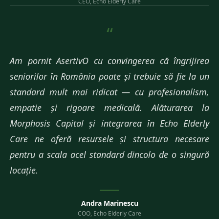
CEO, Echo Elderly Care
“
Am pornit AsertivO cu convingerea că îngrijirea
seniorilor în România poate și trebuie să fie la un
standard mult mai ridicat — cu profesionalism,
empatie și rigoare medicală. Alăturarea la
Morphosis Capital și integrarea în Echo Elderly
Care ne oferă resursele și structura necesare
pentru a scala acel standard dincolo de o singură
locație.
Andra Marinescu
COO, Echo Elderly Care