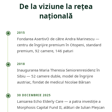
De la viziune la rețea
națională
2015
Fondarea AsertivO de către Andra Marinescu —
centru de îngrijire premium în Otopeni, standard
premium, 92 camere, 146 paturi
2018
Inaugurarea Maria Theresia Seniorenresidenz în
Sibiu — 52 camere duble, model de îngrijire
austriac, fondat de medicul Nicolae Bârsan
30 DECEMBRIE 2025
Lansarea Echo Elderly Care — a patra investiție a
Morphosis Capital Fund II, alături de Iulian Pleșcan