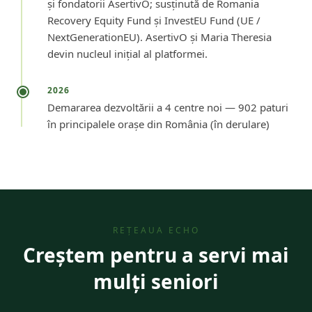
și fondatorii AsertivO; susținută de Romania
Recovery Equity Fund și InvestEU Fund (UE /
NextGenerationEU). AsertivO și Maria Theresia
devin nucleul inițial al platformei.
2026
Demararea dezvoltării a 4 centre noi — 902 paturi
în principalele orașe din România (în derulare)
REȚEAUA ECHO
Creștem pentru a servi mai
mulți seniori