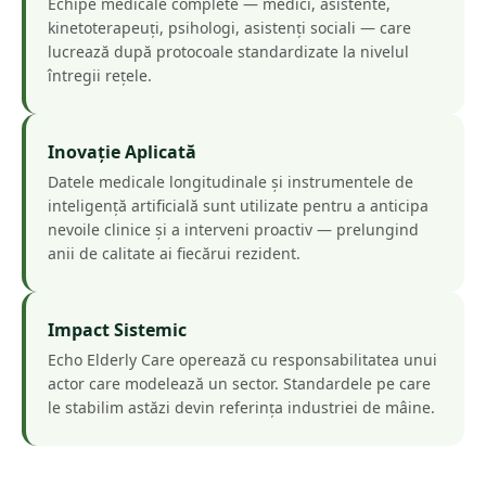
Echipe medicale complete — medici, asistente,
kinetoterapeuți, psihologi, asistenți sociali — care
lucrează după protocoale standardizate la nivelul
întregii rețele.
Inovație Aplicată
Datele medicale longitudinale și instrumentele de
inteligență artificială sunt utilizate pentru a anticipa
nevoile clinice și a interveni proactiv — prelungind
anii de calitate ai fiecărui rezident.
Impact Sistemic
Echo Elderly Care operează cu responsabilitatea unui
actor care modelează un sector. Standardele pe care
le stabilim astăzi devin referința industriei de mâine.