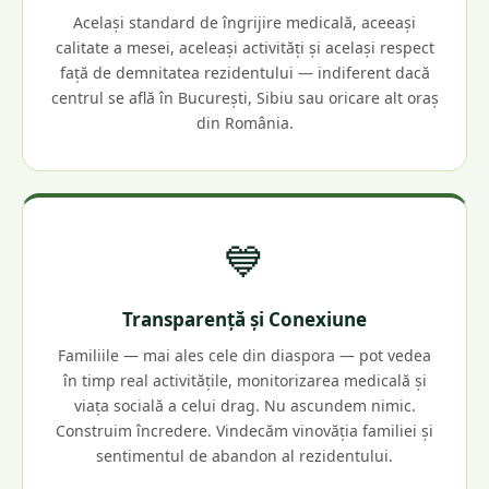
Același standard de îngrijire medicală, aceeași
calitate a mesei, aceleași activități și același respect
față de demnitatea rezidentului — indiferent dacă
centrul se află în București, Sibiu sau oricare alt oraș
din România.
💙
Transparență și Conexiune
Familiile — mai ales cele din diaspora — pot vedea
în timp real activitățile, monitorizarea medicală și
viața socială a celui drag. Nu ascundem nimic.
Construim încredere. Vindecăm vinovăția familiei și
sentimentul de abandon al rezidentului.