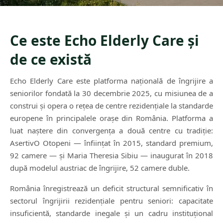
Ce este Echo Elderly Care și
de ce există
Echo Elderly Care este platforma națională de îngrijire a
seniorilor fondată la 30 decembrie 2025, cu misiunea de a
construi și opera o rețea de centre rezidențiale la standarde
europene în principalele orașe din România. Platforma a
luat naștere din convergența a două centre cu tradiție:
AsertivO Otopeni — înființat în 2015, standard premium,
92 camere — și Maria Theresia Sibiu — inaugurat în 2018
după modelul austriac de îngrijire, 52 camere duble.
România înregistrează un deficit structural semnificativ în
sectorul îngrijirii rezidențiale pentru seniori: capacitate
insuficientă, standarde inegale și un cadru instituțional