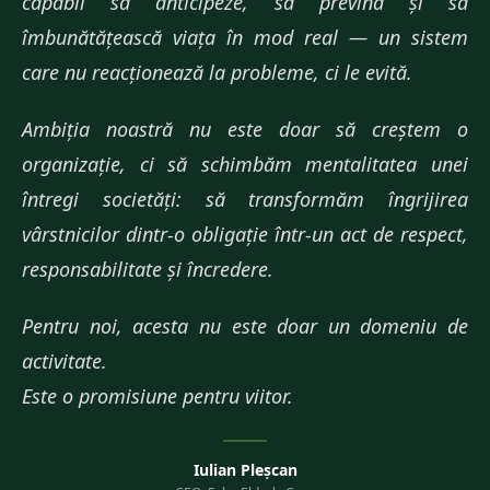
capabil să anticipeze, să prevină și să
îmbunătățească viața în mod real — un sistem
care nu reacționează la probleme, ci le evită.
Ambiția noastră nu este doar să creștem o
organizație, ci să schimbăm mentalitatea unei
întregi societăți: să transformăm îngrijirea
vârstnicilor dintr-o obligație într-un act de respect,
responsabilitate și încredere.
Pentru noi, acesta nu este doar un domeniu de
activitate.
Este o promisiune pentru viitor.
Iulian Pleșcan