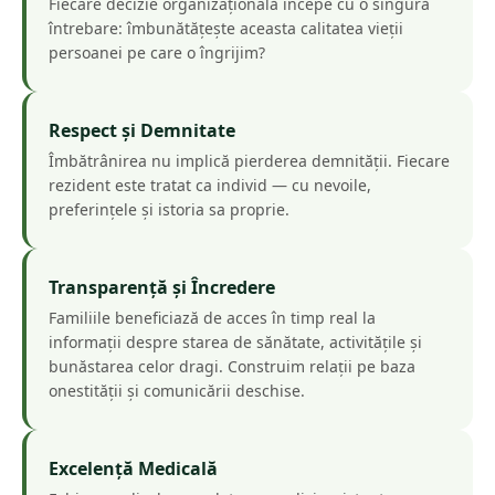
Fiecare decizie organizațională începe cu o singură
întrebare: îmbunătățește aceasta calitatea vieții
persoanei pe care o îngrijim?
Respect și Demnitate
Îmbătrânirea nu implică pierderea demnității. Fiecare
rezident este tratat ca individ — cu nevoile,
preferințele și istoria sa proprie.
Transparență și Încredere
Familiile beneficiază de acces în timp real la
informații despre starea de sănătate, activitățile și
bunăstarea celor dragi. Construim relații pe baza
onestității și comunicării deschise.
Excelență Medicală