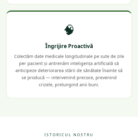
🧠
Îngrijire Proactivă
Colectăm date medicale longitudinale pe sute de zile
per pacient și antrenăm inteligența artificială să
anticipeze deteriorarea stării de sănătate înainte să
se producă — intervenind precoce, prevenind
crizele, prelungind anii buni.
ISTORICUL NOSTRU