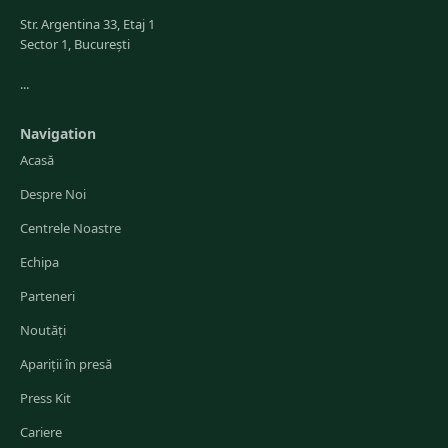
Str. Argentina 33, Etaj 1
Sector 1, București
...
Navigation
Acasă
Despre Noi
Centrele Noastre
Echipa
Parteneri
Noutăți
Apariții în presă
Press Kit
Cariere