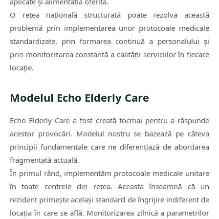
aplicate și alimentația oferită.
O rețea națională structurată poate rezolva această
problemă prin implementarea unor protocoale medicale
standardizate, prin formarea continuă a personalului și
prin monitorizarea constantă a calității serviciilor în fiecare
locație.
Modelul Echo Elderly Care
Echo Elderly Care a fost creată tocmai pentru a răspunde
acestor provocări. Modelul nostru se bazează pe câteva
principii fundamentale care ne diferențiază de abordarea
fragmentată actuală.
În primul rând, implementăm protocoale medicale unitare
în toate centrele din rețea. Aceasta înseamnă că un
rezident primește același standard de îngrijire indiferent de
locația în care se află. Monitorizarea zilnică a parametrilor