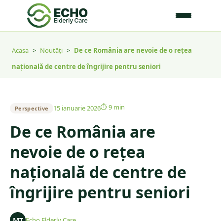
Acasa
>
Noutăți
>
De ce România are nevoie de o rețea
națională de centre de îngrijire pentru seniori
⏱
9 min
15 ianuarie 2026
Perspective
De ce România are
nevoie de o rețea
națională de centre de
îngrijire pentru seniori
MT
Echo Elderly Care