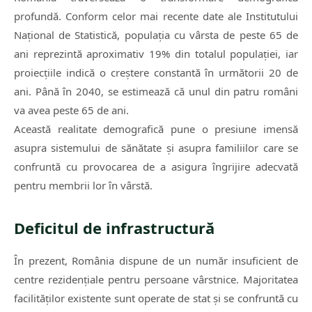
profundă. Conform celor mai recente date ale Institutului
Național de Statistică, populația cu vârsta de peste 65 de
ani reprezintă aproximativ 19% din totalul populației, iar
proiecțiile indică o creștere constantă în următorii 20 de
ani. Până în 2040, se estimează că unul din patru români
va avea peste 65 de ani.
Această realitate demografică pune o presiune imensă
asupra sistemului de sănătate și asupra familiilor care se
confruntă cu provocarea de a asigura îngrijire adecvată
pentru membrii lor în vârstă.
Deficitul de infrastructură
În prezent, România dispune de un număr insuficient de
centre rezidențiale pentru persoane vârstnice. Majoritatea
facilităților existente sunt operate de stat și se confruntă cu