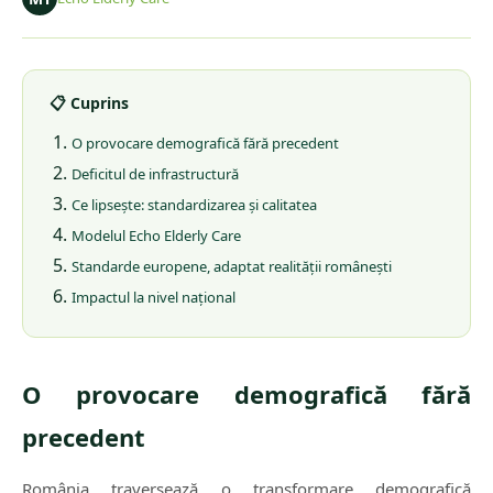
📋 Cuprins
O provocare demografică fără precedent
Deficitul de infrastructură
Ce lipsește: standardizarea și calitatea
Modelul Echo Elderly Care
Standarde europene, adaptat realității românești
Impactul la nivel național
O provocare demografică fără
precedent
România traversează o transformare demografică