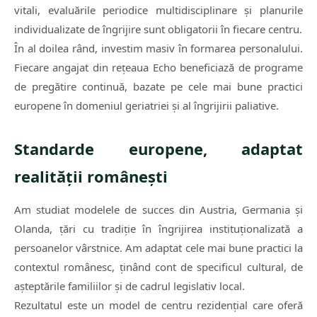
vitali, evaluările periodice multidisciplinare și planurile
individualizate de îngrijire sunt obligatorii în fiecare centru.
În al doilea rând, investim masiv în formarea personalului.
Fiecare angajat din rețeaua Echo beneficiază de programe
de pregătire continuă, bazate pe cele mai bune practici
europene în domeniul geriatriei și al îngrijirii paliative.
Standarde europene, adaptat
realității românești
Am studiat modelele de succes din Austria, Germania și
Olanda, țări cu tradiție în îngrijirea instituționalizată a
persoanelor vârstnice. Am adaptat cele mai bune practici la
contextul românesc, ținând cont de specificul cultural, de
așteptările familiilor și de cadrul legislativ local.
Rezultatul este un model de centru rezidențial care oferă