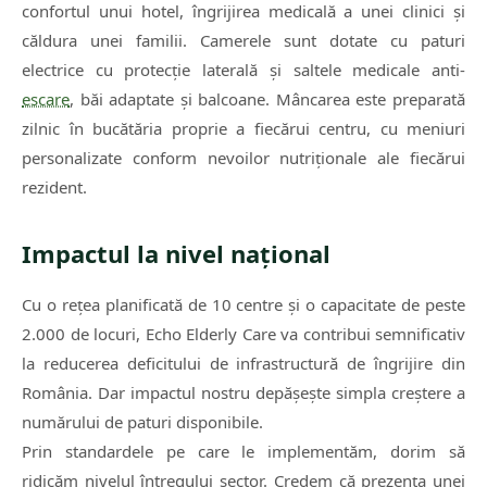
confortul unui hotel, îngrijirea medicală a unei clinici și
căldura unei familii. Camerele sunt dotate cu paturi
electrice cu protecție laterală și saltele medicale anti-
escare
, băi adaptate și balcoane. Mâncarea este preparată
zilnic în bucătăria proprie a fiecărui centru, cu meniuri
personalizate conform nevoilor nutriționale ale fiecărui
rezident.
Impactul la nivel național
Cu o rețea planificată de 10 centre și o capacitate de peste
2.000 de locuri, Echo Elderly Care va contribui semnificativ
la reducerea deficitului de infrastructură de îngrijire din
România. Dar impactul nostru depășește simpla creștere a
numărului de paturi disponibile.
Prin standardele pe care le implementăm, dorim să
ridicăm nivelul întregului sector. Credem că prezența unei