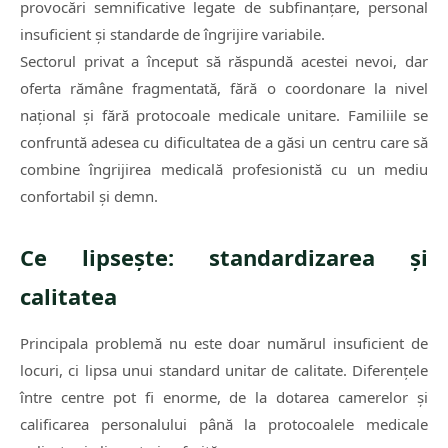
provocări semnificative legate de subfinanțare, personal
insuficient și standarde de îngrijire variabile.
Sectorul privat a început să răspundă acestei nevoi, dar
oferta rămâne fragmentată, fără o coordonare la nivel
național și fără protocoale medicale unitare. Familiile se
confruntă adesea cu dificultatea de a găsi un centru care să
combine îngrijirea medicală profesionistă cu un mediu
confortabil și demn.
Ce lipsește: standardizarea și
calitatea
Principala problemă nu este doar numărul insuficient de
locuri, ci lipsa unui standard unitar de calitate. Diferențele
între centre pot fi enorme, de la dotarea camerelor și
calificarea personalului până la protocoalele medicale