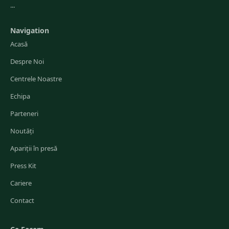
...
Navigation
Acasă
Despre Noi
Centrele Noastre
Echipa
Parteneri
Noutăți
Apariții în presă
Press Kit
Cariere
Contact