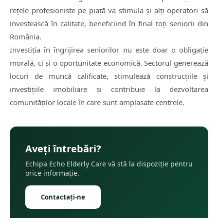
rețele profesioniste pe piață va stimula și alți operatori să
investească în calitate, beneficiind în final toți seniorii din
România.
Investiția în îngrijirea seniorilor nu este doar o obligație
morală, ci și o oportunitate economică. Sectorul generează
locuri de muncă calificate, stimulează construcțiile și
investițiile imobiliare și contribuie la dezvoltarea
comunităților locale în care sunt amplasate centrele.
Aveți întrebări?
Echipa Echo Elderly Care vă stă la dispoziție pentru
orice informație.
Contactați-ne