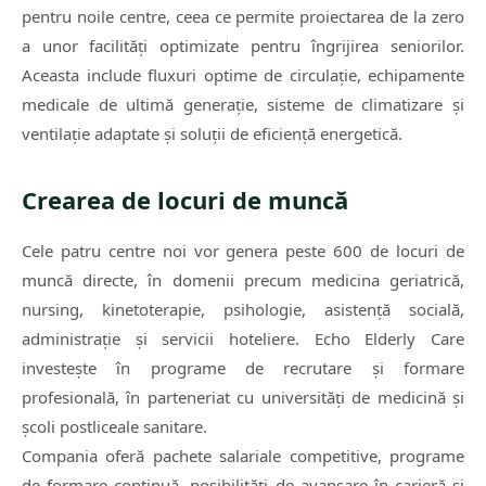
pentru noile centre, ceea ce permite proiectarea de la zero
a unor facilități optimizate pentru îngrijirea seniorilor.
Aceasta include fluxuri optime de circulație, echipamente
medicale de ultimă generație, sisteme de climatizare și
ventilație adaptate și soluții de eficiență energetică.
Crearea de locuri de muncă
Cele patru centre noi vor genera peste 600 de locuri de
muncă directe, în domenii precum medicina geriatrică,
nursing, kinetoterapie, psihologie, asistență socială,
administrație și servicii hoteliere. Echo Elderly Care
investește în programe de recrutare și formare
profesională, în parteneriat cu universități de medicină și
școli postliceale sanitare.
Compania oferă pachete salariale competitive, programe
de formare continuă, posibilități de avansare în carieră și