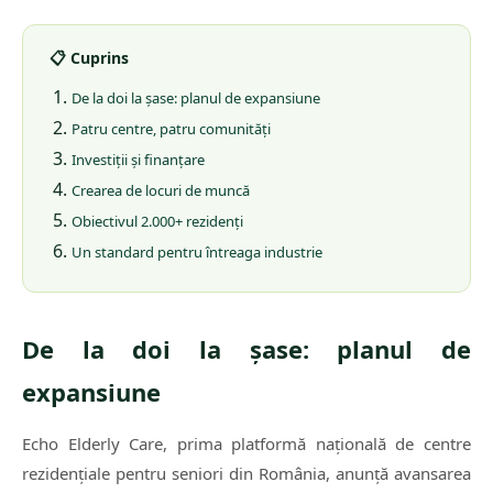
📋 Cuprins
De la doi la șase: planul de expansiune
Patru centre, patru comunități
Investiții și finanțare
Crearea de locuri de muncă
Obiectivul 2.000+ rezidenți
Un standard pentru întreaga industrie
De la doi la șase: planul de
expansiune
Echo Elderly Care, prima platformă națională de centre
rezidențiale pentru seniori din România, anunță avansarea