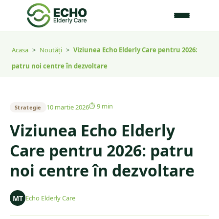
Acasa
>
Noutăți
>
Viziunea Echo Elderly Care pentru 2026:
patru noi centre în dezvoltare
⏱
9 min
10 martie 2026
Strategie
Viziunea Echo Elderly
Care pentru 2026: patru
noi centre în dezvoltare
MT
Echo Elderly Care