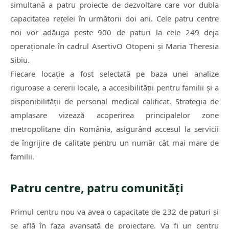
simultană a patru proiecte de dezvoltare care vor dubla
capacitatea rețelei în următorii doi ani. Cele patru centre
noi vor adăuga peste 900 de paturi la cele 249 deja
operaționale în cadrul AsertivO Otopeni și Maria Theresia
Sibiu.
Fiecare locație a fost selectată pe baza unei analize
riguroase a cererii locale, a accesibilității pentru familii și a
disponibilității de personal medical calificat. Strategia de
amplasare vizează acoperirea principalelor zone
metropolitane din România, asigurând accesul la servicii
de îngrijire de calitate pentru un număr cât mai mare de
familii.
Patru centre, patru comunități
Primul centru nou va avea o capacitate de 232 de paturi și
se află în faza avansată de proiectare. Va fi un centru