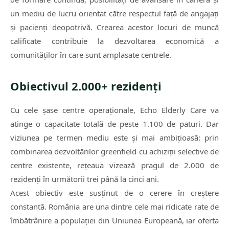
un mediu de lucru orientat către respectul față de angajați
și pacienți deopotrivă. Crearea acestor locuri de muncă
calificate contribuie la dezvoltarea economică a
comunităților în care sunt amplasate centrele.
Obiectivul 2.000+ rezidenți
Cu cele șase centre operaționale, Echo Elderly Care va
atinge o capacitate totală de peste 1.100 de paturi. Dar
viziunea pe termen mediu este și mai ambițioasă: prin
combinarea dezvoltărilor greenfield cu achiziții selective de
centre existente, rețeaua vizează pragul de 2.000 de
rezidenți în următorii trei până la cinci ani.
Acest obiectiv este susținut de o cerere în creștere
constantă. România are una dintre cele mai ridicate rate de
îmbătrânire a populației din Uniunea Europeană, iar oferta