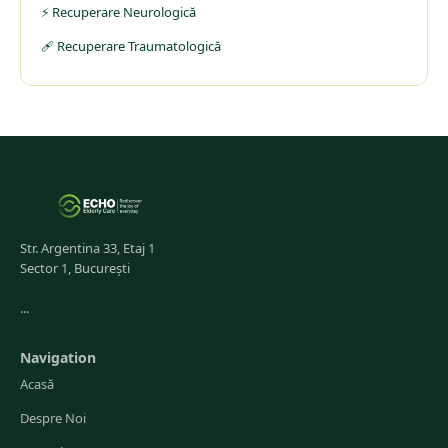
⚡ Recuperare Neurologică
🩹 Recuperare Traumatologică
Str. Argentina 33, Etaj 1
Sector 1, București
...
Navigation
Acasă
Despre Noi