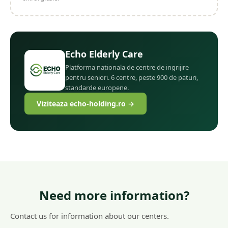
Echo Elderly Care
Platforma nationala de centre de ingrijire
pentru seniori. 6 centre, peste 900 de paturi,
standarde europene.
Viziteaza echo-holding.ro →
Need more information?
Contact us for information about our centers.