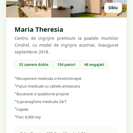
Sibiu
Maria Theresia
Centru de ingrijire premium la poalele muntilor
Cindrel, cu model de ingrijire austriac. Inaugurat
septembrie 2018.
52 camere duble
104 paturi
46 angajati
*
Recuperare medicala si kinetoterapie
*
Paturi medicale cu saltele antiescara
*
Bucatarie si spalatorie proprie
*
Supraveghere medicala 24/7
*
Capela
*
Parc 8.000 mp