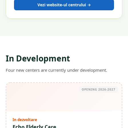
Vezi website-ul centrului →
In Development
Four new centers are currently under development.
OPENING
2026-2027
In dezvoltare
Echo Elderly Care