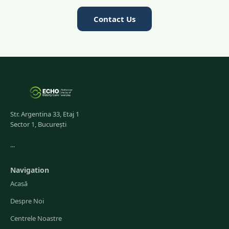
Contact Us
Str. Argentina 33, Etaj 1
Sector 1, București
...
Navigation
Acasă
Despre Noi
Centrele Noastre