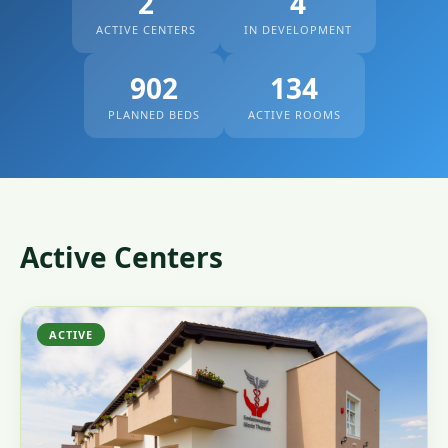
2
4
ACTIVE CENTERS
IN DEVELOPMENT
902
134
PLANNED BEDS
ACTIVE ROOMS
Active Centers
ACTIVE