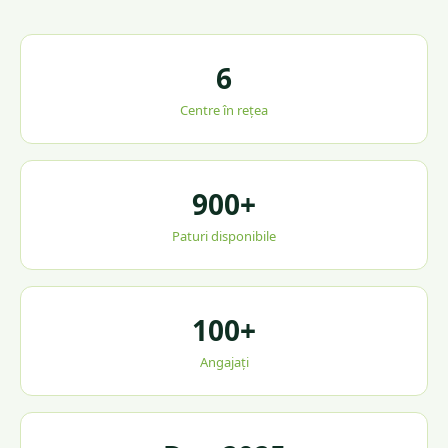
6
Centre în rețea
900+
Paturi disponibile
100+
Angajați