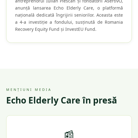
antreprenorul Iulian Plescan și fondatorii AsertivO,
anunță lansarea Echo Elderly Care, o platformă
națională dedicată îngrijirii seniorilor. Aceasta este
a 4-a investiție a fondului, susținută de Romania
Recovery Equity Fund și InvestEU Fund.
MENȚIUNI MEDIA
Echo Elderly Care în presă
📰