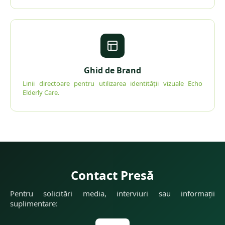
Ghid de Brand
Linii directoare pentru utilizarea identității vizuale Echo
Elderly Care.
Contact Presă
Pentru solicitări media, interviuri sau informații
suplimentare: