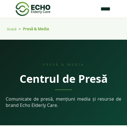
Acasă
>
Presă & Media
PRESĂ & MEDIA
Centrul de Presă
Comunicate de presă, mențiuni media și resurse de
brand Echo Elderly Care.