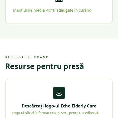
Mențiunile media vor fi adăugate în curând.
RESURSE DE BRAND
Resurse pentru presă
Descărcați logo-ul Echo Elderly Care
Logo-ul oficial în format PNG și SVG, pentru uz editorial.