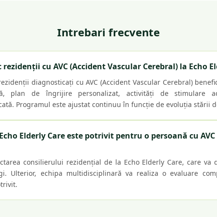
Intrebari frecvente
c rezidenții cu AVC (Accident Vascular Cerebral) la Echo E
rezidenții diagnosticați cu AVC (Accident Vascular Cerebral) bene
, plan de îngrijire personalizat, activități de stimulare 
cată. Programul este ajustat continuu în funcție de evoluția stării 
Echo Elderly Care este potrivit pentru o persoană cu AVC
ctarea consilierului rezidențial de la Echo Elderly Care, care va 
i. Ulterior, echipa multidisciplinară va realiza o evaluare com
rivit.