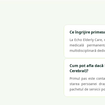
Ce îngrijire primes
La Echo Elderly Care, 
medicală permanentă
multidisciplinară dedi
Cum pot afla dacă 
Cerebral)?
Primul pas este conta
starea persoanei drag
pachetul de servicii pot