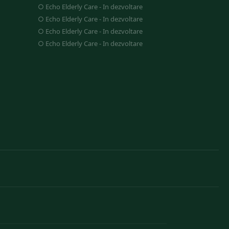
○
Echo Elderly Care
-
In dezvoltare
○
Echo Elderly Care
-
In dezvoltare
○
Echo Elderly Care
-
In dezvoltare
○
Echo Elderly Care
-
In dezvoltare