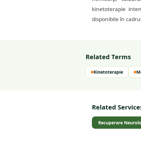
kinetoterapie inte
disponibile în cadr
Related Terms
Kinetoterapie
Mo
Related Service
Recuperare Neurolo