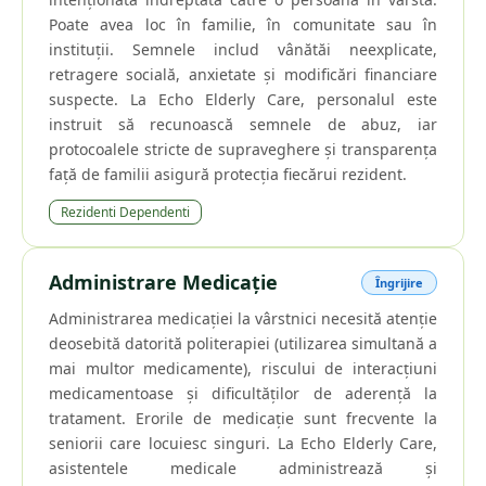
Poate avea loc în familie, în comunitate sau în
instituții. Semnele includ vânătăi neexplicate,
retragere socială, anxietate și modificări financiare
suspecte. La Echo Elderly Care, personalul este
instruit să recunoască semnele de abuz, iar
protocoalele stricte de supraveghere și transparența
față de familii asigură protecția fiecărui rezident.
Rezidenti Dependenti
Administrare Medicație
Îngrijire
Administrarea medicației la vârstnici necesită atenție
deosebită datorită politerapiei (utilizarea simultană a
mai multor medicamente), riscului de interacțiuni
medicamentoase și dificultăților de aderență la
tratament. Erorile de medicație sunt frecvente la
seniorii care locuiesc singuri. La Echo Elderly Care,
asistentele medicale administrează și