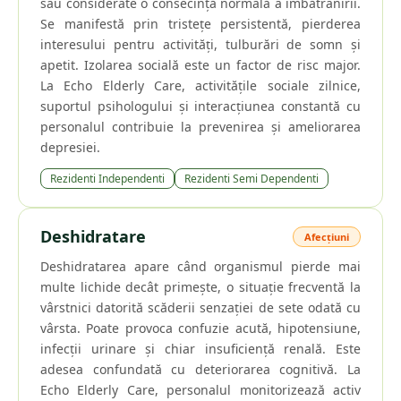
sau considerate o consecință normală a îmbătrânirii.
Se manifestă prin tristețe persistentă, pierderea
interesului pentru activități, tulburări de somn și
apetit. Izolarea socială este un factor de risc major.
La Echo Elderly Care, activitățile sociale zilnice,
suportul psihologului și interacțiunea constantă cu
personalul contribuie la prevenirea și ameliorarea
depresiei.
Rezidenti Independenti
Rezidenti Semi Dependenti
Deshidratare
Afecțiuni
Deshidratarea apare când organismul pierde mai
multe lichide decât primește, o situație frecventă la
vârstnici datorită scăderii senzației de sete odată cu
vârsta. Poate provoca confuzie acută, hipotensiune,
infecții urinare și chiar insuficiență renală. Este
adesea confundată cu deteriorarea cognitivă. La
Echo Elderly Care, personalul monitorizează activ