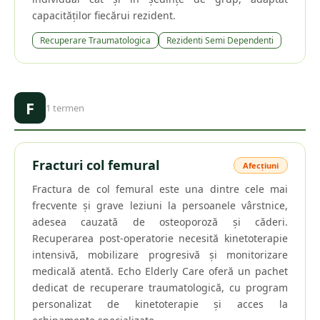
capacităților fiecărui rezident.
Recuperare Traumatologica
Rezidenti Semi Dependenti
F
1
termen
Fracturi col femural
Afecțiuni
Fractura de col femural este una dintre cele mai
frecvente și grave leziuni la persoanele vârstnice,
adesea cauzată de osteoporoză și căderi.
Recuperarea post-operatorie necesită kinetoterapie
intensivă, mobilizare progresivă și monitorizare
medicală atentă. Echo Elderly Care oferă un pachet
dedicat de recuperare traumatologică, cu program
personalizat de kinetoterapie și acces la