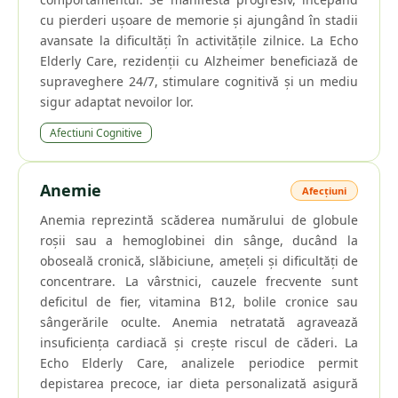
cu pierderi ușoare de memorie și ajungând în stadii
avansate la dificultăți în activitățile zilnice. La Echo
Elderly Care, rezidenții cu Alzheimer beneficiază de
supraveghere 24/7, stimulare cognitivă și un mediu
sigur adaptat nevoilor lor.
Afectiuni Cognitive
Anemie
Afecțiuni
Anemia reprezintă scăderea numărului de globule
roșii sau a hemoglobinei din sânge, ducând la
oboseală cronică, slăbiciune, amețeli și dificultăți de
concentrare. La vârstnici, cauzele frecvente sunt
deficitul de fier, vitamina B12, bolile cronice sau
sângerările oculte. Anemia netratată agravează
insuficiența cardiacă și crește riscul de căderi. La
Echo Elderly Care, analizele periodice permit
depistarea precoce, iar dieta personalizată asigură