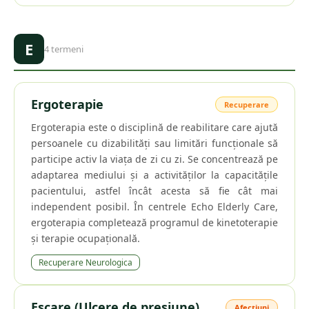
E
4
termeni
Ergoterapie
Recuperare
Ergoterapia este o disciplină de reabilitare care ajută
persoanele cu dizabilități sau limitări funcționale să
participe activ la viața de zi cu zi. Se concentrează pe
adaptarea mediului și a activităților la capacitățile
pacientului, astfel încât acesta să fie cât mai
independent posibil. În centrele Echo Elderly Care,
ergoterapia completează programul de kinetoterapie
și terapie ocupațională.
Recuperare Neurologica
Escare (Ulcere de presiune)
Afecțiuni