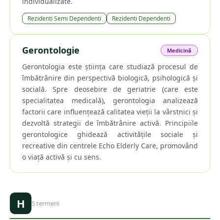
individualizate.
Rezidenti Semi Dependenti
Rezidenti Dependenti
Gerontologie
Medicină
Gerontologia este știința care studiază procesul de
îmbătrânire din perspectivă biologică, psihologică și
socială. Spre deosebire de geriatrie (care este
specialitatea medicală), gerontologia analizează
factorii care influențează calitatea vieții la vârstnici și
dezvoltă strategii de îmbătrânire activă. Principiile
gerontologice ghidează activitățile sociale și
recreative din centrele Echo Elderly Care, promovând
o viață activă și cu sens.
H
5
termeni