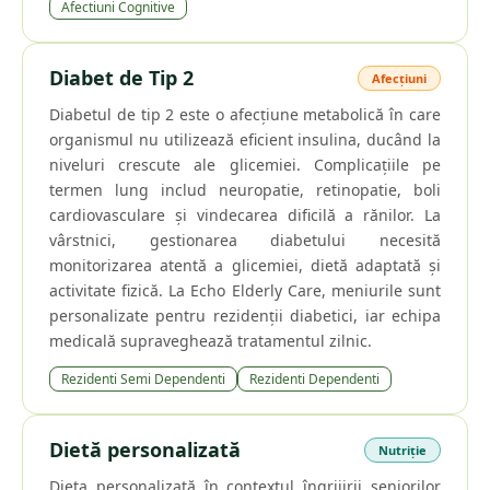
Afectiuni Cognitive
Diabet de Tip 2
Afecțiuni
Diabetul de tip 2 este o afecțiune metabolică în care
organismul nu utilizează eficient insulina, ducând la
niveluri crescute ale glicemiei. Complicațiile pe
termen lung includ neuropatie, retinopatie, boli
cardiovasculare și vindecarea dificilă a rănilor. La
vârstnici, gestionarea diabetului necesită
monitorizarea atentă a glicemiei, dietă adaptată și
activitate fizică. La Echo Elderly Care, meniurile sunt
personalizate pentru rezidenții diabetici, iar echipa
medicală supraveghează tratamentul zilnic.
Rezidenti Semi Dependenti
Rezidenti Dependenti
Dietă personalizată
Nutriție
Dieta personalizată în contextul îngrijirii seniorilor