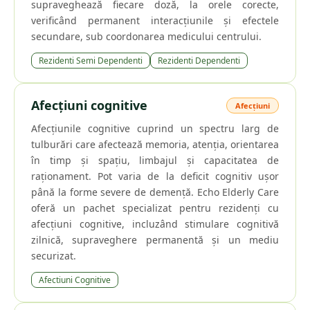
supraveghează fiecare doză, la orele corecte,
verificând permanent interacțiunile și efectele
secundare, sub coordonarea medicului centrului.
Rezidenti Semi Dependenti
Rezidenti Dependenti
Afecțiuni cognitive
Afecțiuni
Afecțiunile cognitive cuprind un spectru larg de
tulburări care afectează memoria, atenția, orientarea
în timp și spațiu, limbajul și capacitatea de
raționament. Pot varia de la deficit cognitiv ușor
până la forme severe de demență. Echo Elderly Care
oferă un pachet specializat pentru rezidenți cu
afecțiuni cognitive, incluzând stimulare cognitivă
zilnică, supraveghere permanentă și un mediu
securizat.
Afectiuni Cognitive