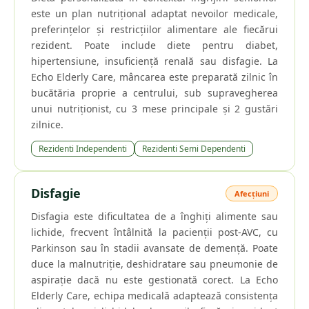
este un plan nutrițional adaptat nevoilor medicale,
preferințelor și restricțiilor alimentare ale fiecărui
rezident. Poate include diete pentru diabet,
hipertensiune, insuficiență renală sau disfagie. La
Echo Elderly Care, mâncarea este preparată zilnic în
bucătăria proprie a centrului, sub supravegherea
unui nutriționist, cu 3 mese principale și 2 gustări
zilnice.
Rezidenti Independenti
Rezidenti Semi Dependenti
Disfagie
Afecțiuni
Disfagia este dificultatea de a înghiți alimente sau
lichide, frecvent întâlnită la pacienții post-AVC, cu
Parkinson sau în stadii avansate de demență. Poate
duce la malnutriție, deshidratare sau pneumonie de
aspirație dacă nu este gestionată corect. La Echo
Elderly Care, echipa medicală adaptează consistența