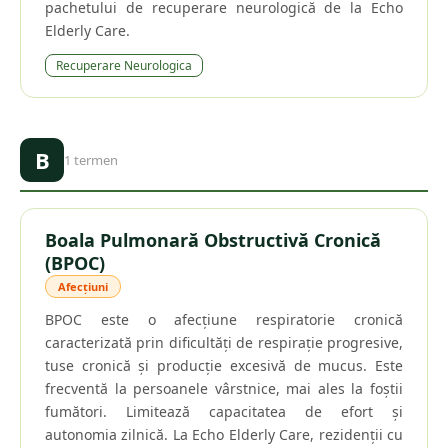
pachetului de recuperare neurologică de la Echo
Elderly Care.
Recuperare Neurologica
B
1
termen
Boala Pulmonară Obstructivă Cronică
(BPOC)
Afecțiuni
BPOC este o afecțiune respiratorie cronică
caracterizată prin dificultăți de respirație progresive,
tuse cronică și producție excesivă de mucus. Este
frecventă la persoanele vârstnice, mai ales la foștii
fumători. Limitează capacitatea de efort și
autonomia zilnică. La Echo Elderly Care, rezidenții cu