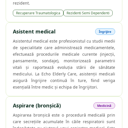
rezident.
Recuperare Traumatologica
Rezidenti Semi Dependenti
Asistent medical
Îngrijire
Asistentul medical este profesionistul cu studii medii
de specialitate care administrează medicamentele,
efectuează procedurile medicale curente (injecții,
pansamente, sondaje), monitorizează parametrii
vitali și raportează evoluția stării de sănătate
medicului. La Echo Elderly Care, asistenții medicali
asigură îngrijire continuă în ture, fiind veriga
esențială între medic și echipa de îngrijitori.
Aspirare (bronșică)
Medicină
Aspirarea bronșică este o procedură medicală prin
care secrețiile acumulate în căile respiratorii sunt