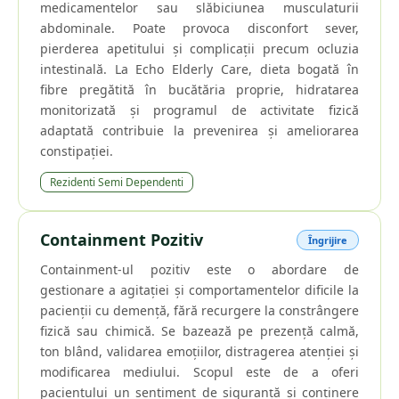
medicamentelor sau slăbiciunea musculaturii
abdominale. Poate provoca disconfort sever,
pierderea apetitului și complicații precum ocluzia
intestinală. La Echo Elderly Care, dieta bogată în
fibre pregătită în bucătăria proprie, hidratarea
monitorizată și programul de activitate fizică
adaptată contribuie la prevenirea și ameliorarea
constipației.
Rezidenti Semi Dependenti
Containment Pozitiv
Îngrijire
Containment-ul pozitiv este o abordare de
gestionare a agitației și comportamentelor dificile la
pacienții cu demență, fără recurgere la constrângere
fizică sau chimică. Se bazează pe prezență calmă,
ton blând, validarea emoțiilor, distragerea atenției și
modificarea mediului. Scopul este de a oferi
pacientului un sentiment de siguranță și conținere