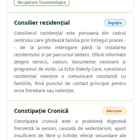
Recuperare Traumatologica
Consilier rezidențial
Îngrijire
Consilierul rezidențial este persoana din cadrul
centrului care ghidează familia prin întregul proces -
- de la prima interogare până la instalarea
rezidentului și pe parcursul șederii. Oferă informații
despre servicii, costuri, documente necesare și
programul de vizite. La Echo Elderly Care, consilierul
rezidențial menține o comunicare constantă cu
familiile, fiind punctul de contact principal pentru
orice întrebare sau neliniște.
Constipație Cronică
Afecțiuni
Constipația cronică este o problemă digestivă
frecventă la seniori, cauzată de sedentarism, aport
insuficient de fibre și lichide, efecte secundare ale