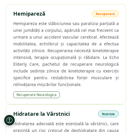
Hemipareză
Recuperare
Hemipareza este slăbiciunea sau paralizia parțială a
unei jumătăți a corpului, apărută cel mai frecvent ca
urmare a unui accident vascular cerebral. Afectează
mobilitatea, echilibrul și capacitatea de a efectua
activități zilnice. Recuperarea necesită kinetoterapie
intensivă, terapie ocupațională și răbdare. La Echo
Elderly Care, pachetul de recuperare neurologică
include ședințe zilnice de kinetoterapie cu exerciții
specifice pentru restabilirea forței musculare și
reînvățarea mișcărilor funcționale.
Recuperare Neurologica
Hidratare la Vârstnici
Nutriție
Hidratarea adecvată este esențială la vârstnici, care
prezintă un risc crescut de deshidratare din cauza