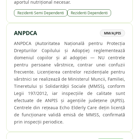
aportul nutrițional necesar.
Rezidenti Semi Dependenti
Rezidenti Dependenti
ANPDCA
MM/AJPIS
ANPDCA (Autoritatea Națională pentru Protecția
Drepturilor Copilului și Adopție) reglementează
domeniul copiilor și al adopției — NU centrele
pentru persoane vârstnice, contrar unei confuzii
frecvente. Licențierea centrelor rezidențiale pentru
vârstnici se realizează de Ministerul Muncii, Familiei,
Tineretului și Solidarității Sociale (MMSS), conform
Legii 197/2012, iar inspecțiile de calitate sunt
efectuate de ANPIS și agențiile județene (AJPIS).
Centrele din rețeaua Echo Elderly Care dețin licență
de funcționare validă emisă de MMSS, confirmată
prin inspecții periodice.