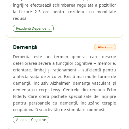
îngrijire efectuează schimbarea regulată a pozițiilor
la fiecare 2-3 ore pentru rezidenții cu mobilitate
redusă.
Rezidenti Dependenti
Demență
Afecțiuni
Demența este un termen general care descrie
deteriorarea severă a funcțiilor cognitive -- memorie,
orientare, limbaj și raționament -- suficientă pentru
a afecta viața de zi cu zi. Există mai multe forme de
demență, inclusiv Alzheimer, demența vasculară și
demența cu corpi Lewy. Centrele din rețeaua Echo
Elderly Care oferă pachete specializate de îngrijire
pentru persoanele cu demență, incluzând terapie
ocupațională și activități de stimulare cognitivă.
Afectiuni Cognitive