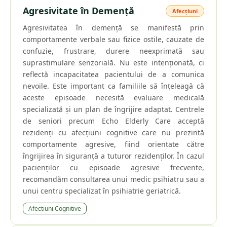
Agresivitate în Demență
Afecțiuni
Agresivitatea în demență se manifestă prin
comportamente verbale sau fizice ostile, cauzate de
confuzie, frustrare, durere neexprimată sau
suprastimulare senzorială. Nu este intenționată, ci
reflectă incapacitatea pacientului de a comunica
nevoile. Este important ca familiile să înțeleagă că
aceste episoade necesită evaluare medicală
specializată și un plan de îngrijire adaptat. Centrele
de seniori precum Echo Elderly Care acceptă
rezidenți cu afecțiuni cognitive care nu prezintă
comportamente agresive, fiind orientate către
îngrijirea în siguranță a tuturor rezidenților. În cazul
pacienților cu episoade agresive frecvente,
recomandăm consultarea unui medic psihiatru sau a
unui centru specializat în psihiatrie geriatrică.
Afectiuni Cognitive