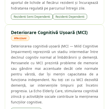
aportul de lichide al fiecărui rezident și încurajează
hidratarea regulată pe parcursul întregii zile.
Rezidenti Semi Dependenti
Rezidenti Dependenti
Deteriorare Cognitivă Ușoară (MCI)
Afecțiuni
Deteriorarea cognitivă ușoară (MCI — Mild Cognitive
Impairment) reprezintă un stadiu intermediar între
declinul cognitiv normal al îmbătrânirii și demență.
Persoanele cu MCI prezintă probleme de memorie
sau gândire mai accentuate decât cele normale
pentru vârstă, dar își mențin capacitatea de a
funcționa independent. Nu toți cei cu MCI dezvoltă
demență, iar intervențiile timpurii pot încetini
progresia. La Echo Elderly Care, stimularea cognitivă
zilnică și activitățile sociale contribuie la menținerea
funcțiilor cognitive.