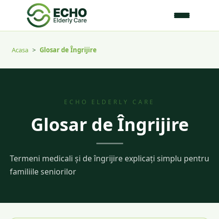
Acasa
>
Glosar de Îngrijire
ECHO ELDERLY CARE
Glosar de Îngrijire
Termeni medicali și de îngrijire explicați simplu pentru
familiile seniorilor