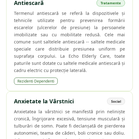
Antiescară
Tratamente
Termenul antiescară se referă la dispozitivele și
tehnicile utilizate pentru prevenirea formării
escarelor (ulcerelor de presiune) la persoanele
imobilizate sau cu mobilitate redusă. Cele mai
comune sunt saltelele antiescară -- saltele medicale
speciale care distribuie presiunea uniform pe
suprafața corpului. La Echo Elderly Care, toate
paturile sunt dotate cu saltele medicale antiescară și
cadru electric cu protecție laterală.
Rezidenti Dependenti
Anxietate la Vârstnici
Social
Anxietatea la vârstnici se manifestă prin neliniște
cronică, îngrijorare excesivă, tensiune musculară și
tulburări de somn. Poate fi declanșată de pierderea
autonomiei, teama de căderi, boli cronice sau doliu.