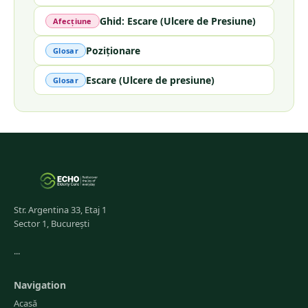
Ghid: Escare (Ulcere de Presiune)
Afecțiune
Poziționare
Glosar
Escare (Ulcere de presiune)
Glosar
Str. Argentina 33, Etaj 1
Sector 1, București
...
Navigation
Acasă