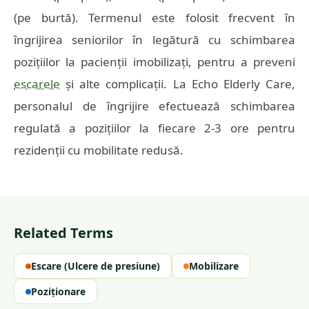
(pe burtă). Termenul este folosit frecvent în
îngrijirea seniorilor în legătură cu schimbarea
pozițiilor la pacienții imobilizați, pentru a preveni
escarele
și alte complicații. La Echo Elderly Care,
personalul de îngrijire efectuează schimbarea
regulată a pozițiilor la fiecare 2-3 ore pentru
rezidenții cu mobilitate redusă.
Related Terms
Escare (Ulcere de presiune)
Mobilizare
Poziționare