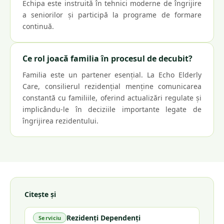
Echipa este instruită în tehnici moderne de îngrijire
a seniorilor și participă la programe de formare
continuă.
Ce rol joacă familia în procesul de decubit?
Familia este un partener esențial. La Echo Elderly
Care, consilierul rezidențial menține comunicarea
constantă cu familiile, oferind actualizări regulate și
implicându-le în deciziile importante legate de
îngrijirea rezidentului.
Citește și
Rezidenți Dependenți
Serviciu