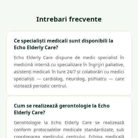
Intrebari frecvente
Ce specialiști medicali sunt disponibili la
Echo Elderly Care?
Echo Elderly Care dispune de medic specialist în
medicină internă cu specializare în îngrijiri paliative,
asistenți medicali în ture 24/7 și colaborări cu medici
specialiști — cardiolog, neurolog, psihiatru — care
vizitează periodic centrul.
Cum se realizează gerontologie la Echo
Elderly Care?
Gerontologie la Echo Elderly Care se realizează
conform protocoalelor medicale standardizate, sub
coordonarea medicului centrului. Echipa medicală