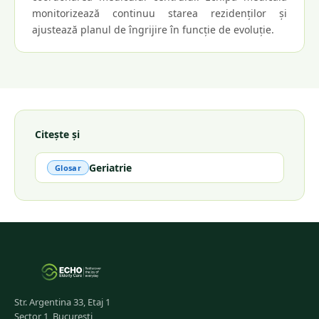
monitorizează continuu starea rezidenților și
ajustează planul de îngrijire în funcție de evoluție.
Citește și
Geriatrie
Glosar
Str. Argentina 33, Etaj 1
Sector 1, București