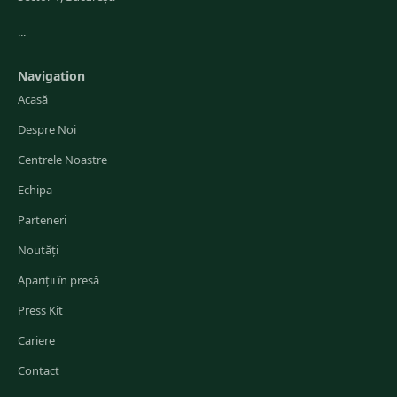
...
Navigation
Acasă
Despre Noi
Centrele Noastre
Echipa
Parteneri
Noutăți
Apariții în presă
Press Kit
Cariere
Contact