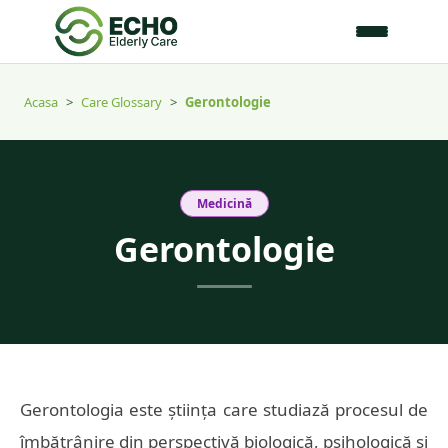
Acasa
>
Care Glossary
>
Gerontologie
Medicină
Gerontologie
Gerontologia este știința care studiază procesul de
îmbătrânire din perspectivă biologică, psihologică și