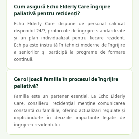
Cum asigură Echo Elderly Care îngrijire
paliativă pentru rezidenți?
Echo Elderly Care dispune de personal calificat
disponibil 24/7, protocoale de îngrijire standardizate
și un plan individualizat pentru fiecare rezident.
Echipa este instruită în tehnici moderne de îngrijire
a seniorilor și participă la programe de formare
continuă.
Ce rol joacă familia în procesul de îngrijire
paliativă?
Familia este un partener esențial. La Echo Elderly
Care, consilierul rezidențial menține comunicarea
constantă cu familiile, oferind actualizări regulate și
implicându-le în deciziile importante legate de
îngrijirea rezidentului.