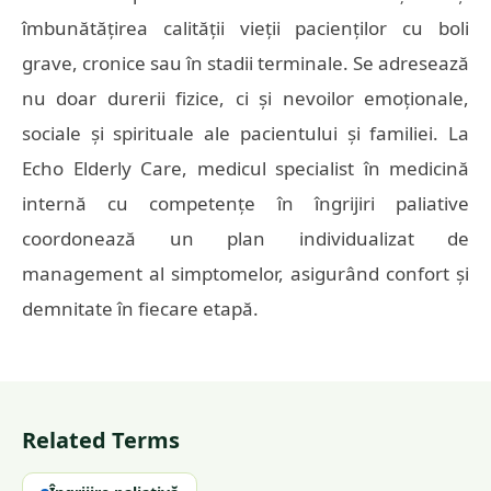
îmbunătățirea calității vieții pacienților cu boli
grave, cronice sau în stadii terminale. Se adresează
nu doar durerii fizice, ci și nevoilor emoționale,
sociale și spirituale ale pacientului și familiei. La
Echo Elderly Care, medicul specialist în medicină
internă cu competențe în îngrijiri paliative
coordonează un plan individualizat de
management al simptomelor, asigurând confort și
demnitate în fiecare etapă.
Related Terms