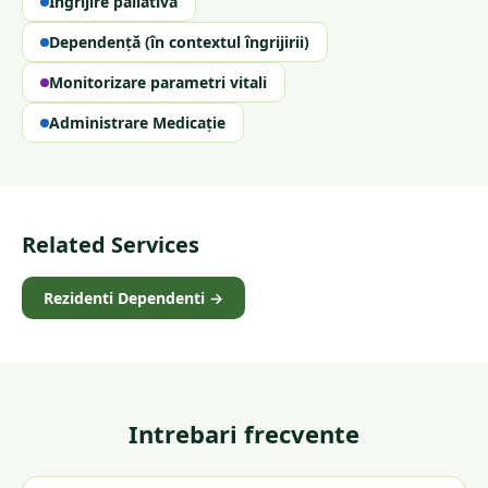
Îngrijire paliativă
Dependență (în contextul îngrijirii)
Monitorizare parametri vitali
Administrare Medicație
Related Services
Rezidenti Dependenti
→
Intrebari frecvente