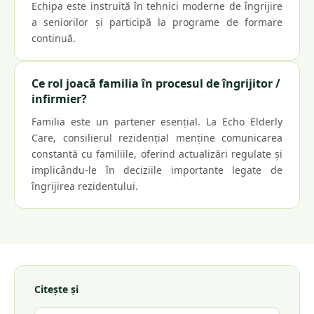
Echipa este instruită în tehnici moderne de îngrijire
a seniorilor și participă la programe de formare
continuă.
Ce rol joacă familia în procesul de îngrijitor /
infirmier?
Familia este un partener esențial. La Echo Elderly
Care, consilierul rezidențial menține comunicarea
constantă cu familiile, oferind actualizări regulate și
implicându-le în deciziile importante legate de
îngrijirea rezidentului.
Citește și