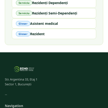
Rezidenți Dependenți
Serviciu
Rezidenți Semi-Dependenți
Serviciu
Asistent medical
Glosar
Rezident
Glosar
Str. Argentina 33, Etaj 1
Sector 1, București
...
Navigation