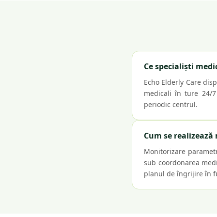
Ce specialiști medi
Echo Elderly Care dispu
medicali în ture 24/7
periodic centrul.
Cum se realizează 
Monitorizare parametri
sub coordonarea medic
planul de îngrijire în 