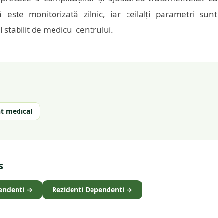
ă este monitorizată zilnic, iar ceilalți parametri sunt
 stabilit de medicul centrului.
nt medical
s
endenti
→
Rezidenti Dependenti
→