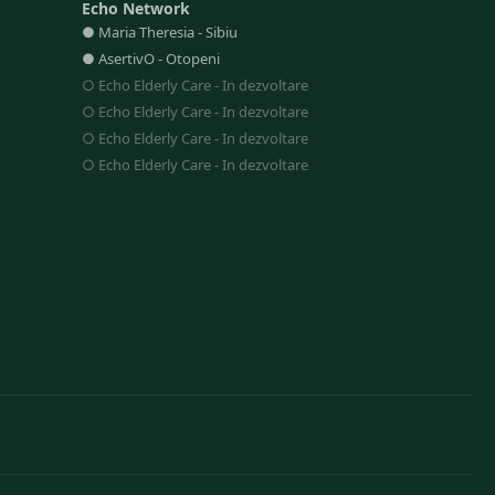
Echo Network
●
Maria Theresia
-
Sibiu
●
AsertivO
-
Otopeni
○
Echo Elderly Care
-
In dezvoltare
○
Echo Elderly Care
-
In dezvoltare
○
Echo Elderly Care
-
In dezvoltare
○
Echo Elderly Care
-
In dezvoltare