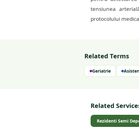
tensiunea arterial
protocolului medical
Related Terms
Geriatrie
Asiste
Related Service
Rezidenti Semi Dep