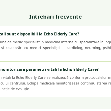
Intrebari frecvente
cali sunt disponibili la Echo Elderly Care?
ne de medic specialist în medicină internă cu specializare în îngrij
 și colaborări cu medici specialiști — cardiolog, neurolog, psih
monitorizare parametri vitali la Echo Elderly Care?
 vitali la Echo Elderly Care se realizează conform protocoalelor 
ului centrului. Echipa medicală monitorizează continuu starea rez
funcție de evoluție.