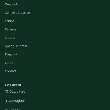
Despre Noi
Centrele Noastre
Echipa
Parteneri
Noutăți
Apariții în presă
Press Kit
Cariere
Contact
Ce Facem
🏗️
Dezvoltare
📊
Operațiuni