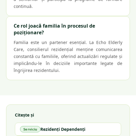
continuă.
Ce rol joacă familia în procesul de
poziționare?
Familia este un partener esențial. La Echo Elderly
Care, consilierul rezidențial menține comunicarea
constantă cu familiile, oferind actualizări regulate și
implicându-le în deciziile importante legate de
îngrijirea rezidentului.
Citește și
Rezidenți Dependenți
Serviciu