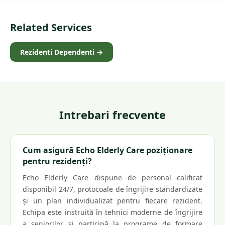
Related Services
Rezidenti Dependenti
→
Intrebari frecvente
Cum asigură Echo Elderly Care poziționare
pentru rezidenți?
Echo Elderly Care dispune de personal calificat
disponibil 24/7, protocoale de îngrijire standardizate
și un plan individualizat pentru fiecare rezident.
Echipa este instruită în tehnici moderne de îngrijire
a seniorilor și participă la programe de formare