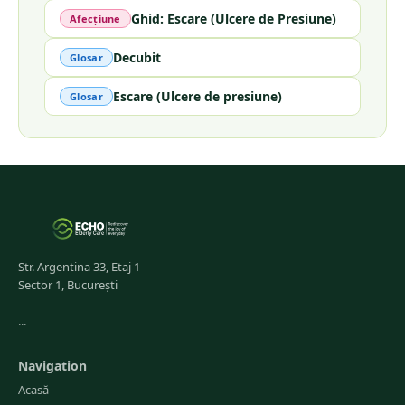
Ghid: Escare (Ulcere de Presiune)
Afecțiune
Decubit
Glosar
Escare (Ulcere de presiune)
Glosar
Str. Argentina 33, Etaj 1
Sector 1, București
...
Navigation
Acasă