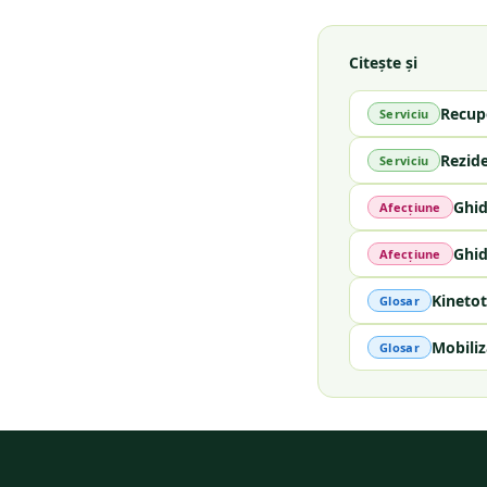
Citește și
Recup
Serviciu
Rezid
Serviciu
Ghid
Afecțiune
Ghid
Afecțiune
Kinetot
Glosar
Mobiliz
Glosar