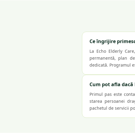
Ce îngrijire primesc
La Echo Elderly Care,
permanentă, plan de î
dedicată. Programul es
Cum pot afla dacă E
Primul pas este conta
starea persoanei drag
pachetul de servicii pot