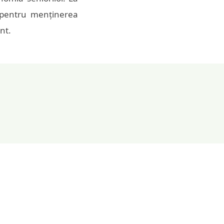
e pentru menținerea
nt.