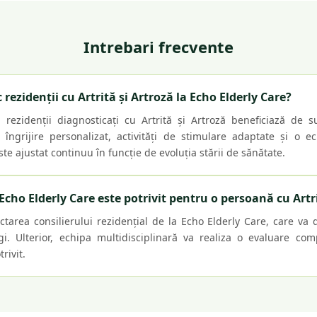
Intrebari frecvente
 rezidenții cu Artrită și Artroză la Echo Elderly Care?
 rezidenții diagnosticați cu Artrită și Artroză beneficiază de
ngrijire personalizat, activități de stimulare adaptate și o ec
te ajustat continuu în funcție de evoluția stării de sănătate.
cho Elderly Care este potrivit pentru o persoană cu Artri
ctarea consilierului rezidențial de la Echo Elderly Care, care va 
i. Ulterior, echipa multidisciplinară va realiza o evaluare com
rivit.