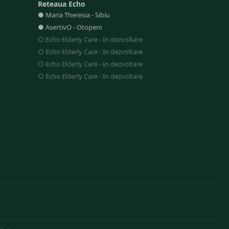
Reteaua Echo
●
Maria Theresia
-
Sibiu
●
AsertivO
-
Otopeni
○
Echo Elderly Care
-
In dezvoltare
○
Echo Elderly Care
-
In dezvoltare
○
Echo Elderly Care
-
In dezvoltare
○
Echo Elderly Care
-
In dezvoltare