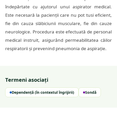
îndepărtate cu ajutorul unui aspirator medical.
Este necesară la pacienții care nu pot tusi eficient,
fie din cauza slăbiciunii musculare, fie din cauze
neurologice. Procedura este efectuată de personal
medical instruit, asigurând permeabilitatea căilor
respiratorii și prevenind pneumonia de aspirație.
Termeni asociați
Dependență (în contextul îngrijirii)
Sondă