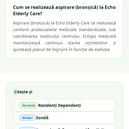
Cum se realizează aspirare (bronșică) la Echo
Elderly Care?
Aspirare (bronșică) la Echo Elderly Care se realizează
conform protocoalelor medicale standardizate, sub
coordonarea medicului centrului. Echipa medicală
monitorizează continuu starea rezidenților și
ajustează planul de îngrijire în funcție de evoluție.
Citește și
Rezidenți Dependenți
Serviciu
Sondă
Glosar