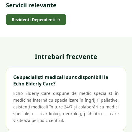
Servicii relevante
Rezidenti Dependenti
→
Intrebari frecvente
Ce specialiști medicali sunt disponibili la
Echo Elderly Care?
Echo Elderly Care dispune de medic specialist în
medicină internă cu specializare în îngrijiri paliative,
asistenți medicali în ture 24/7 și colaborări cu medici
specialiști — cardiolog, neurolog, psihiatru — care
vizitează periodic centrul.