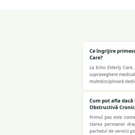
Ce îngrijire prime
Care?
La Echo Elderly Care,
supraveghere medicală 
multidisciplinară dedi
Cum pot afla dacă 
Obstructivă Cronic
Primul pas este conta
starea persoanei drag
pachetul de servicii pot