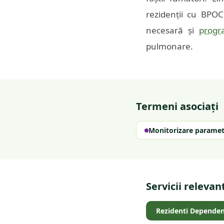
rezidenții cu BPOC
necesară și
progr
pulmonare.
Termeni asociați
Monitorizare parametr
Servicii relevan
Rezidenti Dependen