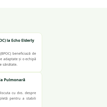
C) la Echo Elderly
 (BPOC) beneficiază de
re adaptate și o echipă
de sănătate.
ala Pulmonară
discuta cu dvs. despre
pletă pentru a stabili