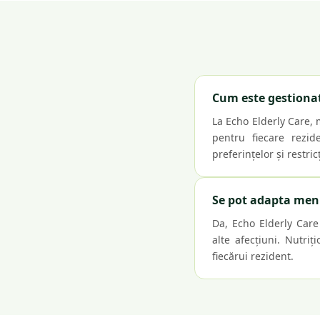
Cum este gestionat
La Echo Elderly Care, 
pentru fiecare rezid
preferințelor și restric
Se pot adapta meniu
Da, Echo Elderly Care 
alte afecțiuni. Nutri
fiecărui rezident.