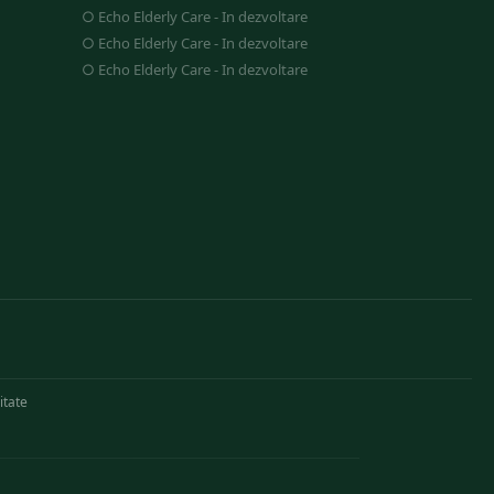
○
Echo Elderly Care
-
In dezvoltare
○
Echo Elderly Care
-
In dezvoltare
○
Echo Elderly Care
-
In dezvoltare
itate