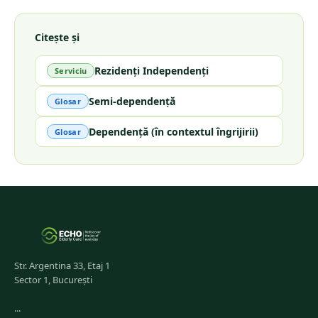
Citește și
Rezidenți Independenți
Serviciu
Semi-dependență
Glosar
Dependență (în contextul îngrijirii)
Glosar
Str. Argentina 33, Etaj 1
Sector 1, București
...