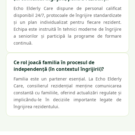
Echo Elderly Care dispune de personal calificat
disponibil 24/7, protocoale de îngrijire standardizate
și un plan individualizat pentru fiecare rezident.
Echipa este instruită în tehnici moderne de îngrijire
a seniorilor și participă la programe de formare
continuă.
Ce rol joacă familia în procesul de
independență (în contextul îngrijirii)?
Familia este un partener esențial. La Echo Elderly
Care, consilierul rezidențial menține comunicarea
constantă cu familiile, oferind actualizări regulate și
implicându-le în deciziile importante legate de
îngrijirea rezidentului.