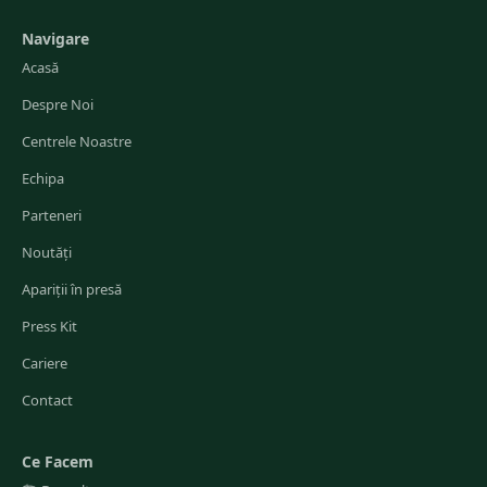
Navigare
Acasă
Despre Noi
Centrele Noastre
Echipa
Parteneri
Noutăți
Apariții în presă
Press Kit
Cariere
Contact
Ce Facem