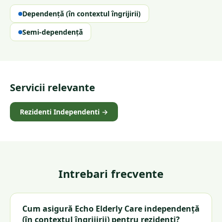
Dependență (în contextul îngrijirii)
Semi-dependență
Servicii relevante
Rezidenti Independenti
→
Intrebari frecvente
Cum asigură Echo Elderly Care independență
(în contextul îngrijirii) pentru rezidenți?