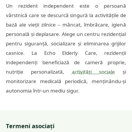
Un rezident independent este o persoană
vârstnică care se descurcă singură la activitățile de
bază ale vieții zilnice -- mâncat, îmbrăcare, igienă
personală și deplasare. Alege un centru rezidențial
pentru siguranță, socializare și eliminarea grijilor
casnice. La Echo Elderly Care, rezidenții
independenți beneficiază de cameră proprie,
nutriție personalizată,
activități sociale
și
monitorizare medicală periodică, menținându-și
autonomia într-un mediu sigur.
Termeni asociați