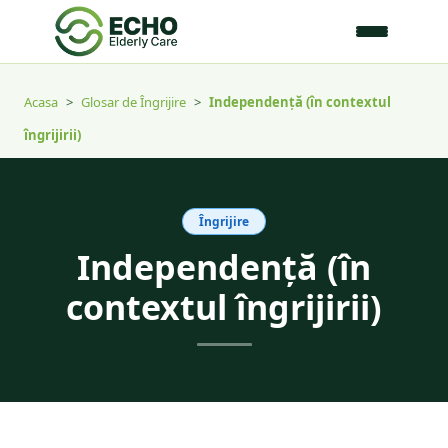
Acasa
>
Glosar de Îngrijire
>
Independență (în contextul
îngrijirii)
Îngrijire
Independență (în
contextul îngrijirii)