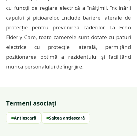
cu funcții de reglare electrică a înălțimii, înclinării
capului și picioarelor. Include bariere laterale de
protecție pentru prevenirea căderilor. La Echo
Elderly Care, toate camerele sunt dotate cu paturi
electrice cu protecție laterală, permițând
poziționarea optimă a rezidentului și facilitând
munca personalului de îngrijire.
Termeni asociați
Antiescară
Saltea antiescară