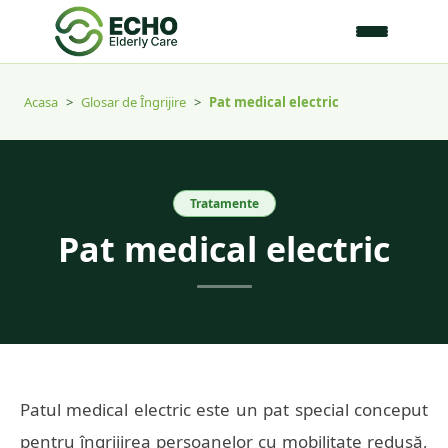
Acasa
>
Glosar de Îngrijire
>
Pat medical electric
Tratamente
Pat medical electric
Patul medical electric este un pat special conceput
pentru îngrijirea persoanelor cu mobilitate redusă,