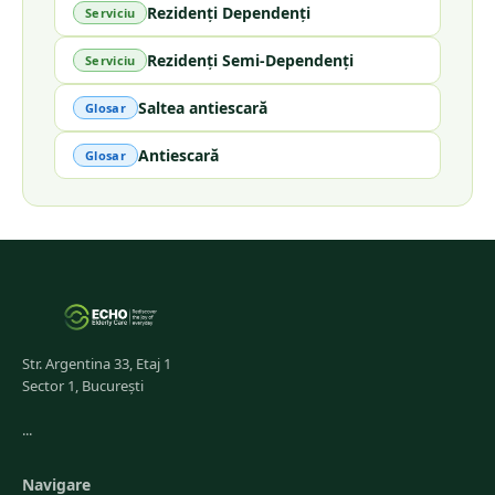
Rezidenți Dependenți
Serviciu
Rezidenți Semi-Dependenți
Serviciu
Saltea antiescară
Glosar
Antiescară
Glosar
Str. Argentina 33, Etaj 1
Sector 1, București
...
Navigare