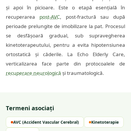
și apoi în picioare. Este o etapă esențială în
recuperarea
post-AVC
, post-fractură sau după
perioade prelungite de imobilizare la pat. Procesul
se desfășoară gradual, sub supravegherea
kinetoterapeutului, pentru a evita hipotensiunea
ortostatică și căderile. La Echo Elderly Care,
verticalizarea face parte din protocoalele de
recuperare neurologică
și traumatologică.
Termeni asociați
AVC (Accident Vascular Cerebral)
Kinetoterapie