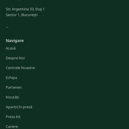
Str. Argentina 33, Etaj 1
Sector 1, București
...
Navigare
Acasă
Despre Noi
Centrele Noastre
Echipa
Parteneri
Noutăți
Apariții în presă
Press Kit
Cariere