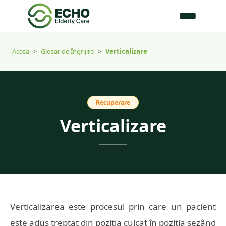
Acasa
>
Glosar de Îngrijire
>
Verticalizare
Recuperare
Verticalizare
Verticalizarea este procesul prin care un pacient
este adus treptat din poziția culcat în poziția șezând