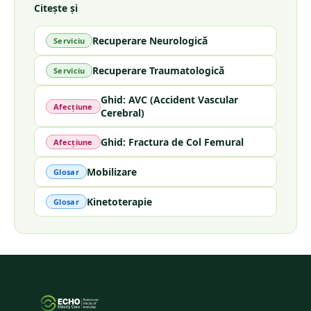
Citește și
Recuperare Neurologică
Serviciu
Recuperare Traumatologică
Serviciu
Ghid: AVC (Accident Vascular
Afecțiune
Cerebral)
Ghid: Fractura de Col Femural
Afecțiune
Mobilizare
Glosar
Kinetoterapie
Glosar