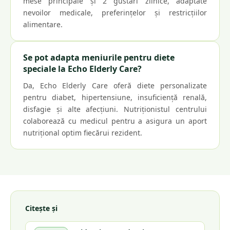
mese principale și 2 gustări zilnice, adaptate
nevoilor medicale, preferințelor și restricțiilor
alimentare.
Se pot adapta meniurile pentru diete
speciale la Echo Elderly Care?
Da, Echo Elderly Care oferă diete personalizate
pentru diabet, hipertensiune, insuficiență renală,
disfagie și alte afecțiuni. Nutriționistul centrului
colaborează cu medicul pentru a asigura un aport
nutrițional optim fiecărui rezident.
Citește și