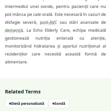
intermediul unei sonde, pentru pacienții care nu
pot mânca pe cale orală. Este necesară în cazuri de
disfagie severă,
post-AVC
sau stări avansate de
demență
. La Echo Elderly Care, echipa medicală
gestionează nutriția enterală cu atenție,
monitorizând hidratarea și aportul nutrițional al
rezidenților care necesită această formă de
alimentare.
Related Terms
Dietă personalizată
Sondă