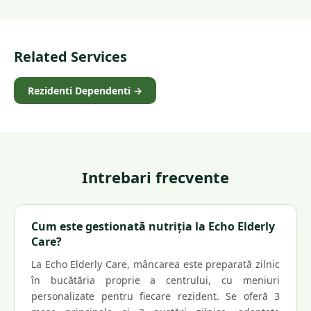
Related Services
Rezidenti Dependenti
→
Intrebari frecvente
Cum este gestionată nutriția la Echo Elderly
Care?
La Echo Elderly Care, mâncarea este preparată zilnic
în bucătăria proprie a centrului, cu meniuri
personalizate pentru fiecare rezident. Se oferă 3