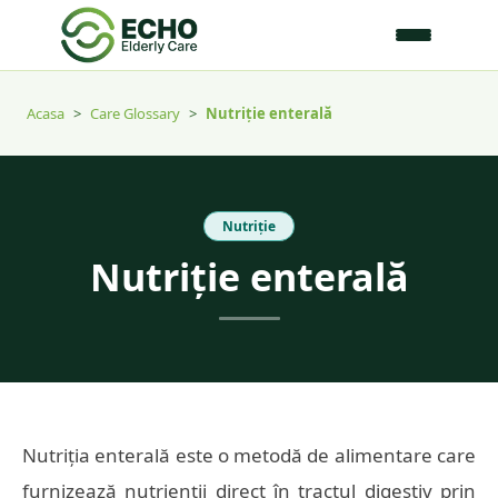
Acasa
>
Care Glossary
>
Nutriție enterală
Nutriție
Nutriție enterală
Nutriția enterală este o metodă de alimentare care
furnizează nutrienții direct în tractul digestiv prin