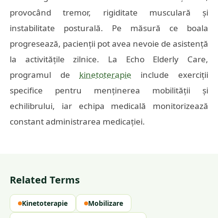
provocând tremor, rigiditate musculară și
instabilitate posturală. Pe măsură ce boala
progresează, pacienții pot avea nevoie de asistență
la activitățile zilnice. La Echo Elderly Care,
programul de
kinetoterapie
include exerciții
specifice pentru menținerea mobilității și
echilibrului, iar echipa medicală monitorizează
constant administrarea medicației.
Related Terms
Kinetoterapie
Mobilizare