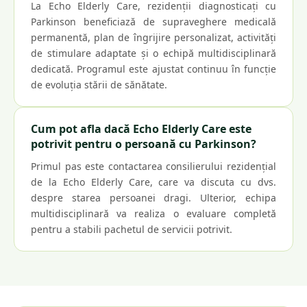
La Echo Elderly Care, rezidenții diagnosticați cu
Parkinson beneficiază de supraveghere medicală
permanentă, plan de îngrijire personalizat, activități
de stimulare adaptate și o echipă multidisciplinară
dedicată. Programul este ajustat continuu în funcție
de evoluția stării de sănătate.
Cum pot afla dacă Echo Elderly Care este
potrivit pentru o persoană cu Parkinson?
Primul pas este contactarea consilierului rezidențial
de la Echo Elderly Care, care va discuta cu dvs.
despre starea persoanei dragi. Ulterior, echipa
multidisciplinară va realiza o evaluare completă
pentru a stabili pachetul de servicii potrivit.