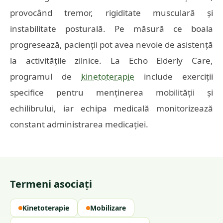
provocând tremor, rigiditate musculară și
instabilitate posturală. Pe măsură ce boala
progresează, pacienții pot avea nevoie de asistență
la activitățile zilnice. La Echo Elderly Care,
programul de
kinetoterapie
include exerciții
specifice pentru menținerea mobilității și
echilibrului, iar echipa medicală monitorizează
constant administrarea medicației.
Termeni asociați
Kinetoterapie
Mobilizare