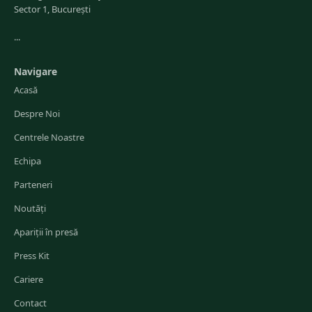
Sector 1, București
...
Navigare
Acasă
Despre Noi
Centrele Noastre
Echipa
Parteneri
Noutăți
Apariții în presă
Press Kit
Cariere
Contact