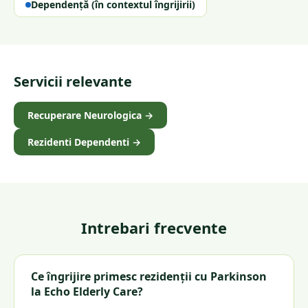
Dependență (în contextul îngrijirii)
Servicii relevante
Recuperare Neurologica
→
Rezidenti Dependenti
→
Intrebari frecvente
Ce îngrijire primesc rezidenții cu Parkinson
la Echo Elderly Care?