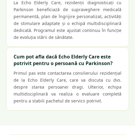
La Echo Elderly Care, rezidenții diagnosticați cu
Parkinson beneficiază de supraveghere medicală
permanentă, plan de îngrijire personalizat, activități
de stimulare adaptate și o echipă multidisciplinară
dedicată. Programul este ajustat continuu în funcție
de evoluția stării de sănătate.
Cum pot afla dacă Echo Elderly Care este
potrivit pentru o persoană cu Parkinson?
Primul pas este contactarea consilierului rezidențial
de la Echo Elderly Care, care va discuta cu dvs.
despre starea persoanei dragi. Ulterior, echipa
multidisciplinară va realiza o evaluare completă
pentru a stabili pachetul de servicii potrivit.