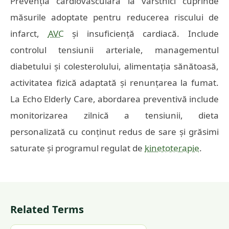
Prevenția cardiovasculară la vârstnici cuprinde
măsurile adoptate pentru reducerea riscului de
infarct,
AVC
și insuficiență cardiacă. Include
controlul tensiunii arteriale, managementul
diabetului și colesterolului, alimentația sănătoasă,
activitatea fizică adaptată și renunțarea la fumat.
La Echo Elderly Care, abordarea preventivă include
monitorizarea zilnică a tensiunii, dieta
personalizată cu conținut redus de sare și grăsimi
saturate și programul regulat de
kinetoterapie
.
Related Terms