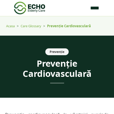
Acasa
>
Care Glossary
>
Prevenție Cardiovasculară
Prevenție
Prevenție
Cardiovasculară