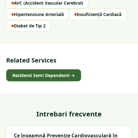
AVC (Accident Vascular Cerebral)
Hipertensiune Arterială
Insuficiență Cardiacă
Diabet de Tip 2
Related Services
Rezidenti Semi Dependenti
→
Intrebari frecvente
Ce înseamnă Prevenție Cardiovasculară în