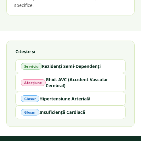
specifice.
Citește și
Rezidenți Semi-Dependenți
Serviciu
Ghid: AVC (Accident Vascular
Afecțiune
Cerebral)
Hipertensiune Arterială
Glosar
Insuficiență Cardiacă
Glosar