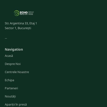
Str. Argentina 33, Etaj 1
Sector 1, București
...
Navigation
Acasă
Despre Noi
Centrele Noastre
Echipa
Parteneri
Noutăți
Apariții în presă