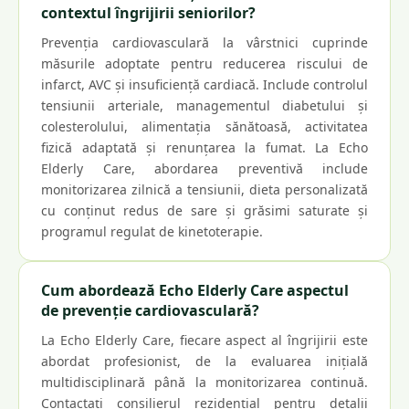
contextul îngrijirii seniorilor?
Prevenția cardiovasculară la vârstnici cuprinde
măsurile adoptate pentru reducerea riscului de
infarct, AVC și insuficiență cardiacă. Include controlul
tensiunii arteriale, managementul diabetului și
colesterolului, alimentația sănătoasă, activitatea
fizică adaptată și renunțarea la fumat. La Echo
Elderly Care, abordarea preventivă include
monitorizarea zilnică a tensiunii, dieta personalizată
cu conținut redus de sare și grăsimi saturate și
programul regulat de kinetoterapie.
Cum abordează Echo Elderly Care aspectul
de prevenție cardiovasculară?
La Echo Elderly Care, fiecare aspect al îngrijirii este
abordat profesionist, de la evaluarea inițială
multidisciplinară până la monitorizarea continuă.
Contactați consilierul rezidențial pentru detalii