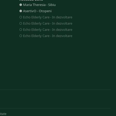
●
Maria Theresia
-
Sibiu
●
AsertivO
-
Otopeni
○
Echo Elderly Care
-
In dezvoltare
○
Echo Elderly Care
-
In dezvoltare
○
Echo Elderly Care
-
In dezvoltare
○
Echo Elderly Care
-
In dezvoltare
itate