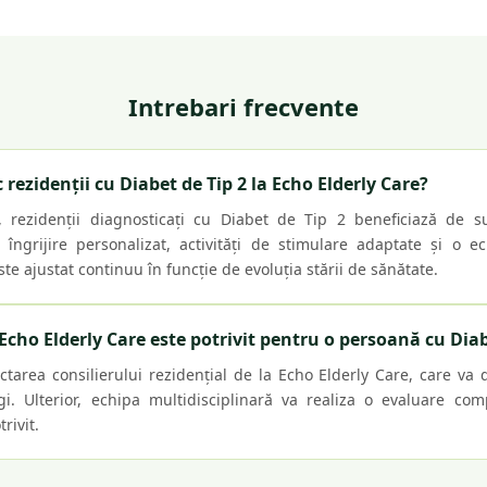
Intrebari frecvente
c rezidenții cu Diabet de Tip 2 la Echo Elderly Care?
, rezidenții diagnosticați cu Diabet de Tip 2 beneficiază de 
ngrijire personalizat, activități de stimulare adaptate și o ec
te ajustat continuu în funcție de evoluția stării de sănătate.
cho Elderly Care este potrivit pentru o persoană cu Diab
ctarea consilierului rezidențial de la Echo Elderly Care, care va 
i. Ulterior, echipa multidisciplinară va realiza o evaluare com
rivit.