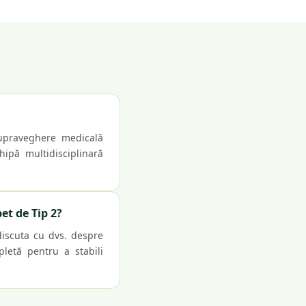
supraveghere medicală
hipă multidisciplinară
et de Tip 2?
discuta cu dvs. despre
pletă pentru a stabili