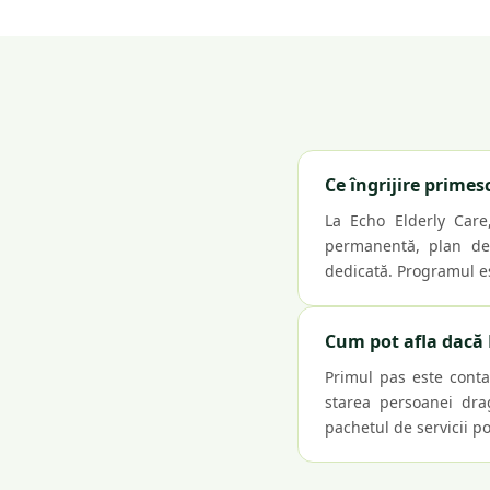
Ce îngrijire primes
La Echo Elderly Care
permanentă, plan de î
dedicată. Programul es
Cum pot afla dacă E
Primul pas este conta
starea persoanei drag
pachetul de servicii pot