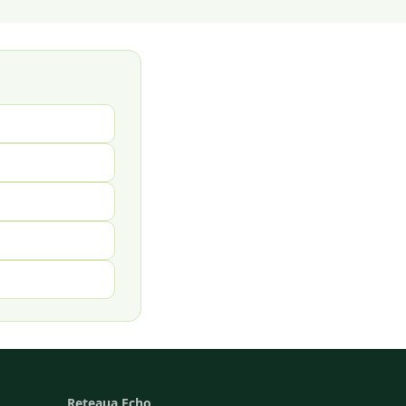
Reteaua Echo