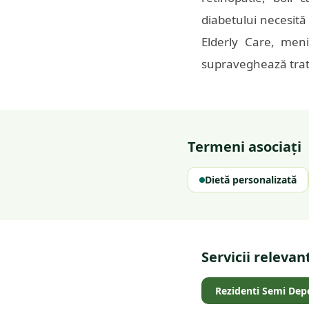
diabetului necesită 
Elderly Care, meni
supraveghează trat
Termeni asociați
Dietă personalizată
Servicii relevan
Rezidenti Semi Dep