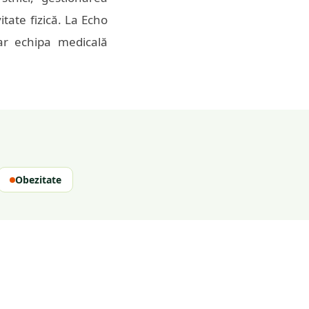
itate fizică. La Echo
iar echipa medicală
Obezitate