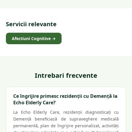
Servicii relevante
Afectiuni Cognitive
→
Intrebari frecvente
Ce îngrijire primesc rezidenții cu Demență la
Echo Elderly Care?
La Echo Elderly Care, rezidenții diagnosticați cu
Demență beneficiază de supraveghere medicală
permanentă, plan de îngrijire personalizat, activități