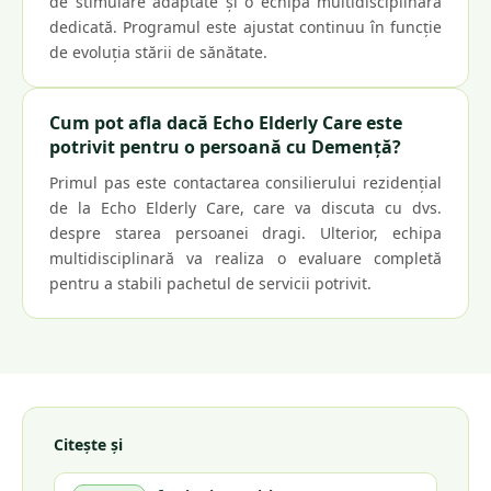
de stimulare adaptate și o echipă multidisciplinară
dedicată. Programul este ajustat continuu în funcție
de evoluția stării de sănătate.
Cum pot afla dacă Echo Elderly Care este
potrivit pentru o persoană cu Demență?
Primul pas este contactarea consilierului rezidențial
de la Echo Elderly Care, care va discuta cu dvs.
despre starea persoanei dragi. Ulterior, echipa
multidisciplinară va realiza o evaluare completă
pentru a stabili pachetul de servicii potrivit.
Citește și