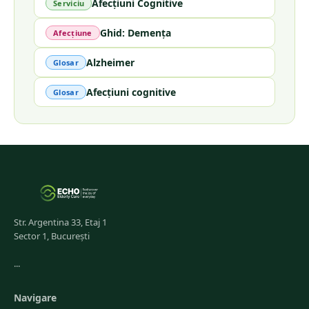
Afecțiuni Cognitive
Serviciu
Ghid: Demența
Afecțiune
Alzheimer
Glosar
Afecțiuni cognitive
Glosar
Str. Argentina 33, Etaj 1
Sector 1, București
...
Navigare