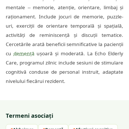
mentale -- memorie, atenție, orientare, limbaj și
raționament. Include jocuri de memorie, puzzle-
uri, exerciții de orientare temporală și spațială,
activități de reminiscență și discuții tematice.
Cercetările arată beneficii semnificative la pacienții
cu
demență
ușoară și moderată. La Echo Elderly
Care, programul zilnic include sesiuni de stimulare
cognitivă conduse de personal instruit, adaptate
nivelului fiecărui rezident.
Termeni asociați