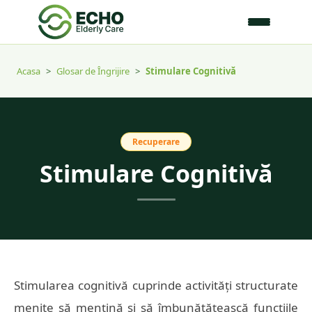
Acasa
>
Glosar de Îngrijire
>
Stimulare Cognitivă
Recuperare
Stimulare Cognitivă
Stimularea cognitivă cuprinde activități structurate
menite să mențină și să îmbunătățească funcțiile