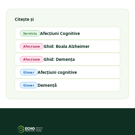
Citește și
Afecțiuni Cognitive
Serviciu
Ghid: Boala Alzheimer
Afecțiune
Ghid: Demența
Afecțiune
Afecțiuni cognitive
Glosar
Demență
Glosar