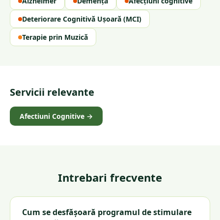
Alzheimer
Demență
Afecțiuni cognitive
Deteriorare Cognitivă Ușoară (MCI)
Terapie prin Muzică
Servicii relevante
Afectiuni Cognitive
→
Intrebari frecvente
Cum se desfășoară programul de stimulare