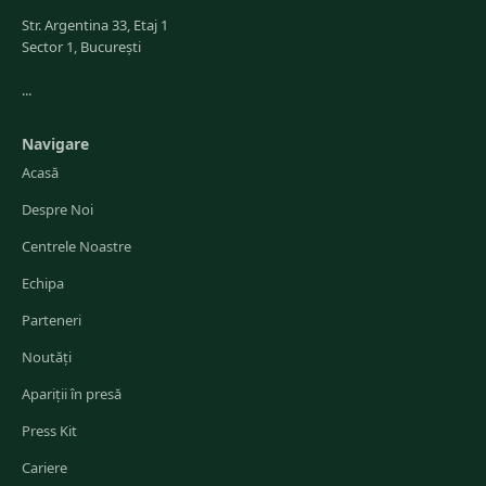
Str. Argentina 33, Etaj 1
Sector 1, București
...
Navigare
Acasă
Despre Noi
Centrele Noastre
Echipa
Parteneri
Noutăți
Apariții în presă
Press Kit
Cariere