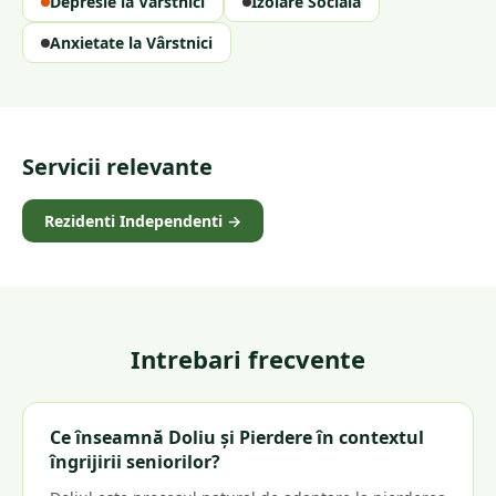
Depresie la Vârstnici
Izolare Socială
Anxietate la Vârstnici
Servicii relevante
Rezidenti Independenti
→
Intrebari frecvente
Ce înseamnă Doliu și Pierdere în contextul
îngrijirii seniorilor?