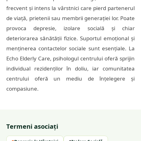
frecvent și intens la vârstnici care pierd partenerul
de viață, prietenii sau membrii generației lor. Poate
provoca depresie, izolare socială și chiar
deteriorarea sănătății fizice. Suportul emoțional și
menținerea contactelor sociale sunt esențiale. La
Echo Elderly Care, psihologul centrului oferă sprijin
individual rezidenților în doliu, iar comunitatea
centrului oferă un mediu de înțelegere și
compasiune.
Termeni asociați