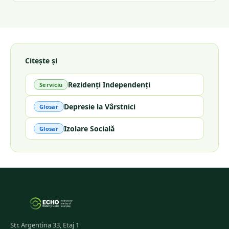
Citește și
Rezidenți Independenți
Serviciu
Depresie la Vârstnici
Glosar
Izolare Socială
Glosar
Str. Argentina 33, Etaj 1