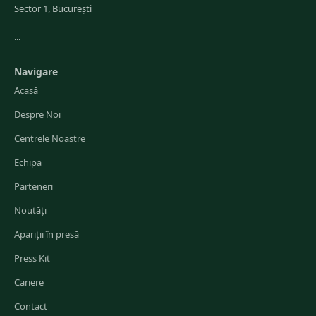
Sector 1, București
...
Navigare
Acasă
Despre Noi
Centrele Noastre
Echipa
Parteneri
Noutăți
Apariții în presă
Press Kit
Cariere
Contact