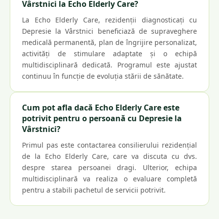
Vârstnici la Echo Elderly Care?
La Echo Elderly Care, rezidenții diagnosticați cu
Depresie la Vârstnici beneficiază de supraveghere
medicală permanentă, plan de îngrijire personalizat,
activități de stimulare adaptate și o echipă
multidisciplinară dedicată. Programul este ajustat
continuu în funcție de evoluția stării de sănătate.
Cum pot afla dacă Echo Elderly Care este
potrivit pentru o persoană cu Depresie la
Vârstnici?
Primul pas este contactarea consilierului rezidențial
de la Echo Elderly Care, care va discuta cu dvs.
despre starea persoanei dragi. Ulterior, echipa
multidisciplinară va realiza o evaluare completă
pentru a stabili pachetul de servicii potrivit.