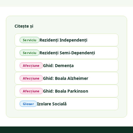
Citește și
Rezidenți Independenți
Serviciu
Rezidenți Semi-Dependenți
Serviciu
Ghid: Demența
Afecțiune
Ghid: Boala Alzheimer
Afecțiune
Ghid: Boala Parkinson
Afecțiune
Izolare Socială
Glosar