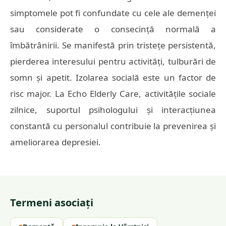
simptomele pot fi confundate cu cele ale demenței
sau considerate o consecință normală a
îmbătrânirii. Se manifestă prin tristețe persistentă,
pierderea interesului pentru activități, tulburări de
somn și apetit. Izolarea socială este un factor de
risc major. La Echo Elderly Care, activitățile sociale
zilnice, suportul psihologului și interacțiunea
constantă cu personalul contribuie la prevenirea și
ameliorarea depresiei.
Termeni asociați