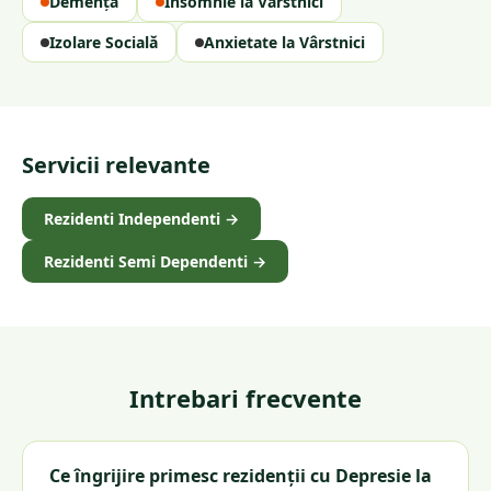
Demență
Insomnie la Vârstnici
Izolare Socială
Anxietate la Vârstnici
Servicii relevante
Rezidenti Independenti
→
Rezidenti Semi Dependenti
→
Intrebari frecvente
Ce îngrijire primesc rezidenții cu Depresie la