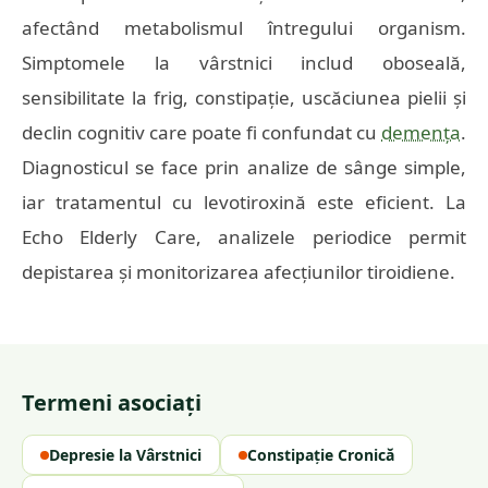
afectând metabolismul întregului organism.
Simptomele la vârstnici includ oboseală,
sensibilitate la frig, constipație, uscăciunea pielii și
declin cognitiv care poate fi confundat cu
demența
.
Diagnosticul se face prin analize de sânge simple,
iar tratamentul cu levotiroxină este eficient. La
Echo Elderly Care, analizele periodice permit
depistarea și monitorizarea afecțiunilor tiroidiene.
Termeni asociați
Depresie la Vârstnici
Constipație Cronică