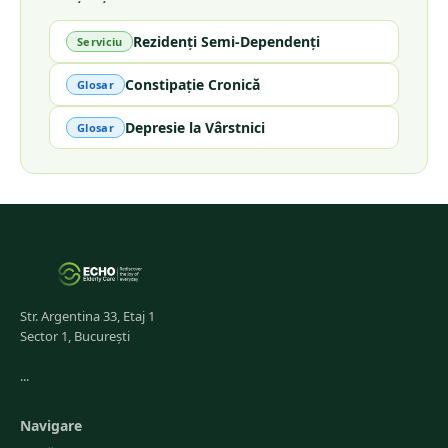
Rezidenți Semi-Dependenți
Serviciu
Constipație Cronică
Glosar
Depresie la Vârstnici
Glosar
Str. Argentina 33, Etaj 1
Sector 1, București
...
Navigare