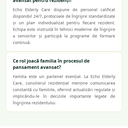
avansat pentru rezidenți?
Echo Elderly Care dispune de personal calificat
disponibil 24/7, protocoale de îngrijire standardizate
și un plan individualizat pentru fiecare rezident.
Echipa este instruită în tehnici moderne de îngrijire
a seniorilor și participă la programe de formare
continuă.
Ce rol joacă familia în procesul de
pansament avansat?
Familia este un partener esențial. La Echo Elderly
Care, consilierul rezidențial menține comunicarea
constantă cu familiile, oferind actualizări regulate și
implicându-le în deciziile importante legate de
îngrijirea rezidentului.