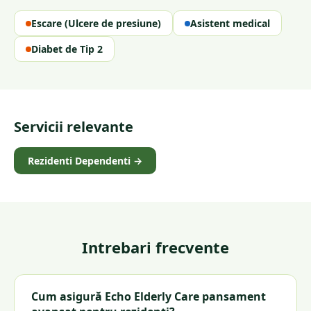
Escare (Ulcere de presiune)
Asistent medical
Diabet de Tip 2
Servicii relevante
Rezidenti Dependenti
→
Intrebari frecvente
Cum asigură Echo Elderly Care pansament