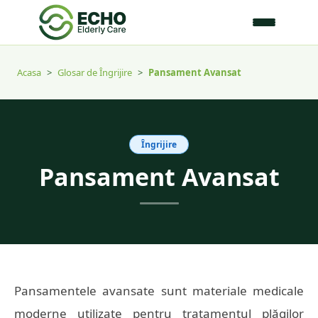
Acasa
>
Glosar de Îngrijire
>
Pansament Avansat
Îngrijire
Pansament Avansat
Pansamentele avansate sunt materiale medicale
moderne utilizate pentru tratamentul plăgilor