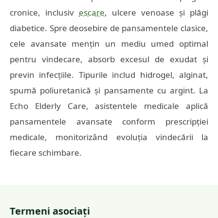
cronice, inclusiv
escare
, ulcere venoase și plăgi
diabetice. Spre deosebire de pansamentele clasice,
cele avansate mențin un mediu umed optimal
pentru vindecare, absorb excesul de exudat și
previn infecțiile. Tipurile includ hidrogel, alginat,
spumă poliuretanică și pansamente cu argint. La
Echo Elderly Care, asistentele medicale aplică
pansamentele avansate conform prescripției
medicale, monitorizând evoluția vindecării la
fiecare schimbare.
Termeni asociați