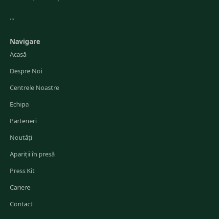
...
Navigare
Acasă
Despre Noi
Centrele Noastre
Echipa
Parteneri
Noutăți
Apariții în presă
Press Kit
Cariere
Contact