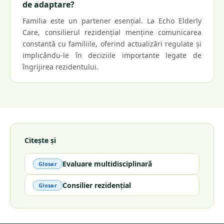
de adaptare?
Familia este un partener esențial. La Echo Elderly
Care, consilierul rezidențial menține comunicarea
constantă cu familiile, oferind actualizări regulate și
implicându-le în deciziile importante legate de
îngrijirea rezidentului.
Citește și
Evaluare multidisciplinară
Glosar
Consilier rezidențial
Glosar