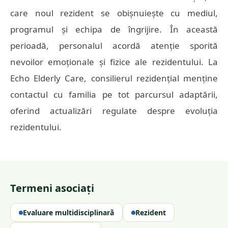
care noul rezident se obișnuiește cu mediul,
programul și echipa de îngrijire. În această
perioadă, personalul acordă atenție sporită
nevoilor emoționale și fizice ale rezidentului. La
Echo Elderly Care, consilierul rezidențial menține
contactul cu familia pe tot parcursul adaptării,
oferind actualizări regulate despre evoluția
rezidentului.
Termeni asociați
Evaluare multidisciplinară
Rezident