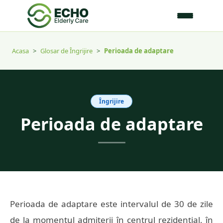
Acasa
>
Glosar de Îngrijire
>
Perioada de adaptare
Îngrijire
Perioada de adaptare
Perioada de adaptare este intervalul de 30 de zile
de la momentul admiterii în centrul rezidențial, în