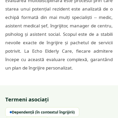
Evaluarea multidisciplinară este procesul prin care
starea unui potențial rezident este analizată de o
echipă formată din mai mulți specialiști -- medic,
asistent medical șef, îngrijitor, manager de centru,
psiholog și asistent social. Scopul este de a stabili
nevoile exacte de îngrijire și pachetul de servicii
potrivit. La Echo Elderly Care, fiecare admitere
începe cu această evaluare complexă, garantând
un plan de îngrijire personalizat.
Termeni asociați
Dependență (în contextul îngrijirii)