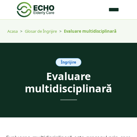
Acasa
>
Glosar de Îngrijire
>
Evaluare multidisciplinară
Îngrijire
Evaluare
multidisciplinară