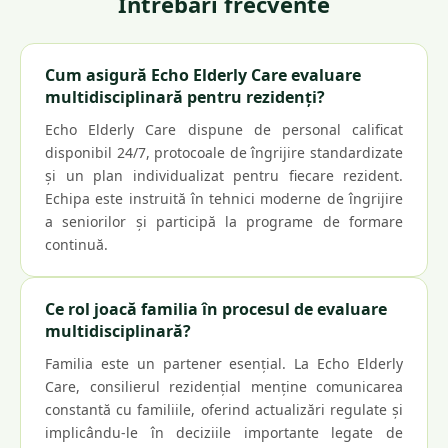
Intrebari frecvente
Cum asigură Echo Elderly Care evaluare
multidisciplinară pentru rezidenți?
Echo Elderly Care dispune de personal calificat
disponibil 24/7, protocoale de îngrijire standardizate
și un plan individualizat pentru fiecare rezident.
Echipa este instruită în tehnici moderne de îngrijire
a seniorilor și participă la programe de formare
continuă.
Ce rol joacă familia în procesul de evaluare
multidisciplinară?
Familia este un partener esențial. La Echo Elderly
Care, consilierul rezidențial menține comunicarea
constantă cu familiile, oferind actualizări regulate și
implicându-le în deciziile importante legate de