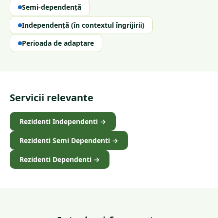
Semi-dependență
Independență (în contextul îngrijirii)
Perioada de adaptare
Servicii relevante
Rezidenti Independenti
→
Rezidenti Semi Dependenti
→
Rezidenti Dependenti
→