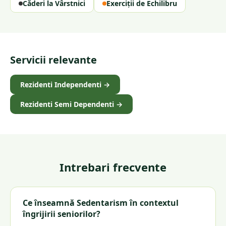
Căderi la Vârstnici
Exerciții de Echilibru
Servicii relevante
Rezidenti Independenti
→
Rezidenti Semi Dependenti
→
Intrebari frecvente
Ce înseamnă Sedentarism în contextul
îngrijirii seniorilor?