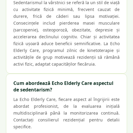
Sedentarismul la vârstnici se referă la un stil de viață
cu activitate fizică minimă, frecvent cauzat de
durere, frică de căderi sau lipsa motivației.
Consecințele includ pierderea masei musculare
(sarcopenie), osteoporoză, obezitate, depresie și
accelerarea declinului cognitiv. Chiar și activitatea
fizică ușoară aduce beneficii semnificative. La Echo
Elderly Care, programul zilnic de kinetoterapie și
activitățile de grup motivează rezidenții să rămână
activi fizic, adaptat capacităților fiecăruia.
Cum abordează Echo Elderly Care aspectul
de sedentarism?
La Echo Elderly Care, fiecare aspect al îngrijirii este
abordat profesionist, de la evaluarea inițială
multidisciplinară până la monitorizarea continuă.
Contactați consilierul rezidențial pentru detalii
specifice.