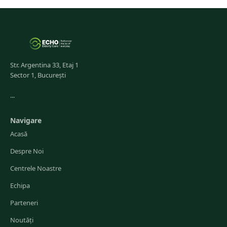
Str. Argentina 33, Etaj 1
Sector 1, București
...
Navigare
Acasă
Despre Noi
Centrele Noastre
Echipa
Parteneri
Noutăți