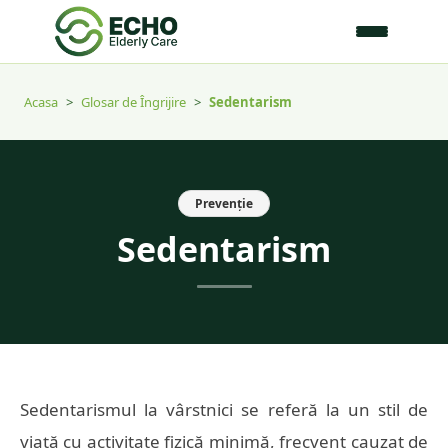
Acasa
>
Glosar de Îngrijire
>
Sedentarism
Prevenție
Sedentarism
Sedentarismul la vârstnici se referă la un stil de
viață cu activitate fizică minimă, frecvent cauzat de