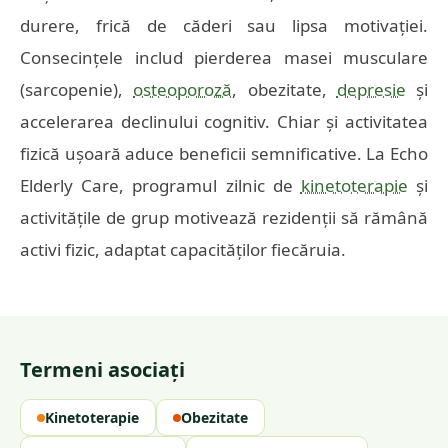
durere, frică de căderi sau lipsa motivației.
Consecințele includ pierderea masei musculare
(sarcopenie),
osteoporoză
, obezitate,
depresie
și
accelerarea declinului cognitiv. Chiar și activitatea
fizică ușoară aduce beneficii semnificative. La Echo
Elderly Care, programul zilnic de
kinetoterapie
și
activitățile de grup motivează rezidenții să rămână
activi fizic, adaptat capacităților fiecăruia.
Termeni asociați
Kinetoterapie
Obezitate