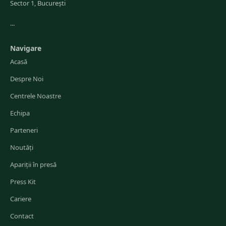
Sector 1, București
...
Navigare
Acasă
Despre Noi
Centrele Noastre
Echipa
Parteneri
Noutăți
Apariții în presă
Press Kit
Cariere
Contact