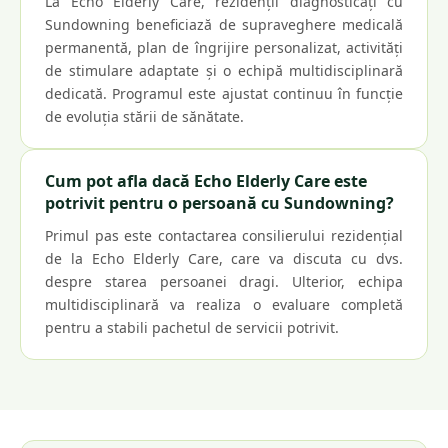
La Echo Elderly Care, rezidenții diagnosticați cu
Sundowning beneficiază de supraveghere medicală
permanentă, plan de îngrijire personalizat, activități
de stimulare adaptate și o echipă multidisciplinară
dedicată. Programul este ajustat continuu în funcție
de evoluția stării de sănătate.
Cum pot afla dacă Echo Elderly Care este
potrivit pentru o persoană cu Sundowning?
Primul pas este contactarea consilierului rezidențial
de la Echo Elderly Care, care va discuta cu dvs.
despre starea persoanei dragi. Ulterior, echipa
multidisciplinară va realiza o evaluare completă
pentru a stabili pachetul de servicii potrivit.