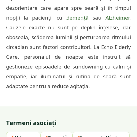
dezorientare care apare spre seară și în timpul
nopții la pacienții cu
demență
sau
Alzheimer
.
Cauzele exacte nu sunt pe deplin înțelese, dar
oboseala, scăderea luminii și perturbarea ritmului
circadian sunt factori contribuitori. La Echo Elderly
Care, personalul de noapte este instruit să
gestioneze episoadele de sundowning cu calm și
empatie, iar iluminatul și rutina de seară sunt
adaptate pentru a reduce agitația.
Termeni asociați