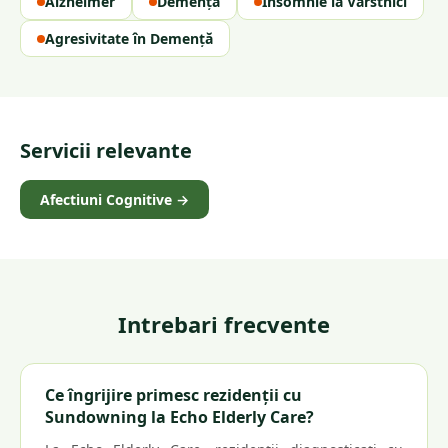
Alzheimer
Demență
Insomnie la Vârstnici
Agresivitate în Demență
Servicii relevante
Afectiuni Cognitive
→
Intrebari frecvente
Ce îngrijire primesc rezidenții cu
Sundowning la Echo Elderly Care?