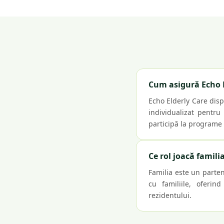
Cum asigură Echo E
Echo Elderly Care disp
individualizat pentru
participă la programe
Ce rol joacă famili
Familia este un parten
cu familiile, oferin
rezidentului.