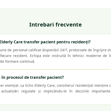
Intrebari frecvente
lderly Care transfer pacient pentru rezidenți?
une de personal calificat disponibil 24/7, protocoale de îngrijire s
 fiecare rezident. Echipa este instruită în tehnici moderne de îng
 de formare continuă.
a în procesul de transfer pacient?
er esențial. La Echo Elderly Care, consilierul rezidențial mențin
d actualizări regulate și implicându-le în deciziile importante