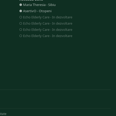
●
Maria Theresia
-
Sibiu
●
AsertivO
-
Otopeni
○
Echo Elderly Care
-
In dezvoltare
○
Echo Elderly Care
-
In dezvoltare
○
Echo Elderly Care
-
In dezvoltare
○
Echo Elderly Care
-
In dezvoltare
itate