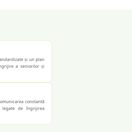
tandardizate și un plan
rijire a seniorilor și
e comunicarea constantă
 legate de îngrijirea