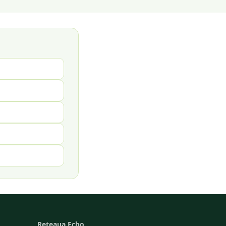
Reteaua Echo