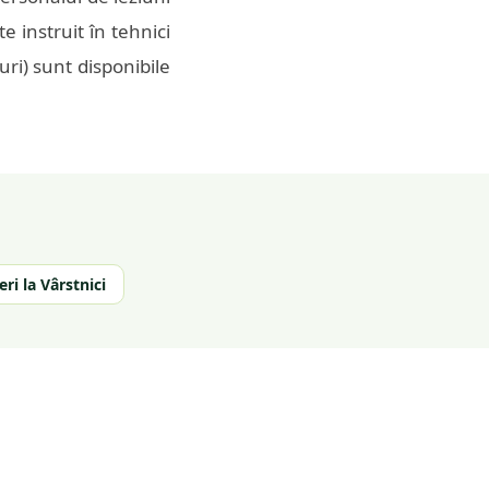
e instruit în tehnici
uri) sunt disponibile
ri la Vârstnici