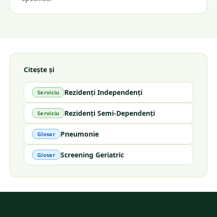
Citește și
Rezidenți Independenți
Serviciu
Rezidenți Semi-Dependenți
Serviciu
Pneumonie
Glosar
Screening Geriatric
Glosar