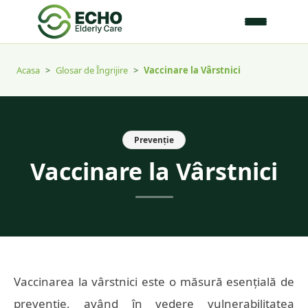
Acasa
>
Glosar de Îngrijire
>
Vaccinare la Vârstnici
Prevenție
Vaccinare la Vârstnici
Vaccinarea la vârstnici este o măsură esențială de
prevenție, având în vedere vulnerabilitatea