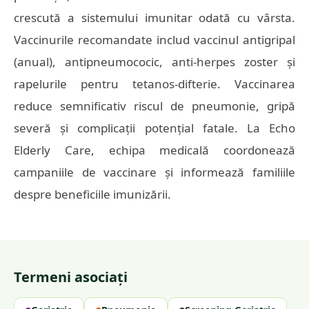
crescută a sistemului imunitar odată cu vârsta.
Vaccinurile recomandate includ vaccinul antigripal
(anual), antipneumococic, anti-herpes zoster și
rapelurile pentru tetanos-difterie. Vaccinarea
reduce semnificativ riscul de pneumonie, gripă
severă și complicații potențial fatale. La Echo
Elderly Care, echipa medicală coordonează
campaniile de vaccinare și informează familiile
despre beneficiile imunizării.
Termeni asociați