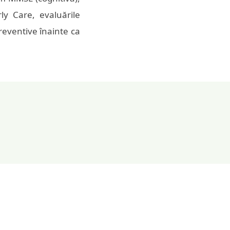
ly Care, evaluările
reventive înainte ca