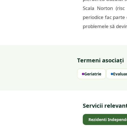
Scala Norton (ris
periodice fac parte
problemele să devi
Termeni asociați
Geriatrie
Evaluar
Servicii relevan
Rezidenti Independ