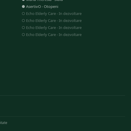
●
AsertivO
-
Otopeni
○
Echo Elderly Care
-
In dezvoltare
○
Echo Elderly Care
-
In dezvoltare
○
Echo Elderly Care
-
In dezvoltare
○
Echo Elderly Care
-
In dezvoltare
itate