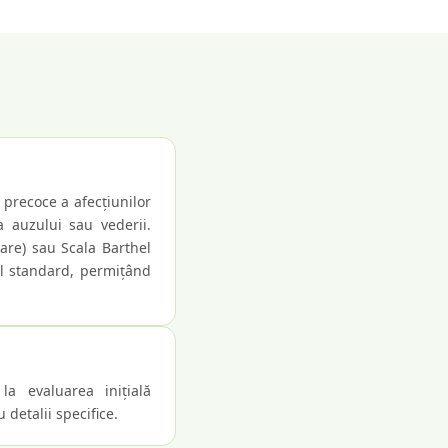
 precoce a afecțiunilor
ea auzului sau vederii.
are) sau Scala Barthel
al standard, permițând
la evaluarea inițială
 detalii specifice.