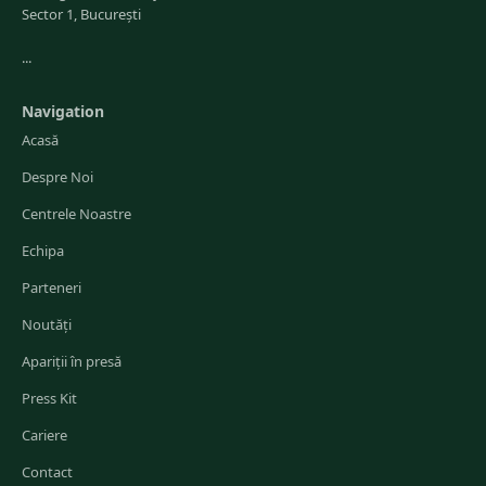
Sector 1, București
...
Navigation
Acasă
Despre Noi
Centrele Noastre
Echipa
Parteneri
Noutăți
Apariții în presă
Press Kit
Cariere
Contact