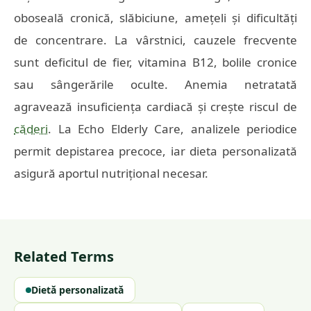
oboseală cronică, slăbiciune, amețeli și dificultăți
de concentrare. La vârstnici, cauzele frecvente
sunt deficitul de fier, vitamina B12, bolile cronice
sau sângerările oculte. Anemia netratată
agravează insuficiența cardiacă și crește riscul de
căderi
. La Echo Elderly Care, analizele periodice
permit depistarea precoce, iar dieta personalizată
asigură aportul nutrițional necesar.
Related Terms
Dietă personalizată