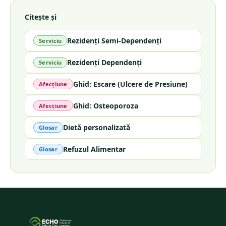
Citește și
Rezidenți Semi-Dependenți
Serviciu
Rezidenți Dependenți
Serviciu
Ghid: Escare (Ulcere de Presiune)
Afecțiune
Ghid: Osteoporoza
Afecțiune
Dietă personalizată
Glosar
Refuzul Alimentar
Glosar