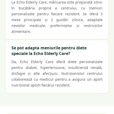
La Echo Elderly Care, mâncarea este preparată zilnic
în bucătăria proprie a centrului, cu meniuri
personalizate pentru fiecare rezident. Se oferă 3
mese principale și 2 gustări zilnice, adaptate
nevoilor medicale, preferințelor și restricțiilor
alimentare.
Se pot adapta meniurile pentru diete
speciale la Echo Elderly Care?
Da, Echo Elderly Care oferă diete personalizate
pentru diabet, hipertensiune, insuficiență renală,
disfagie și alte afecțiuni. Nutriționistul centrului
colaborează cu medicul pentru a asigura un aport
nutrițional optim fiecărui rezident.