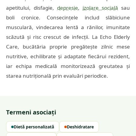
apetitului, disfagie,
depresie
,
izolare socială
sau
boli cronice. Consecințele includ slăbiciune
musculară, vindecarea lentă a rănilor, imunitate
scăzută și risc crescut de infecții. La Echo Elderly
Care, bucătăria proprie pregătește zilnic mese
nutritive, echilibrate și adaptate fiecărui rezident,
iar echipa medicală monitorizează greutatea și
starea nutrițională prin evaluări periodice.
Termeni asociați
Dietă personalizată
Deshidratare