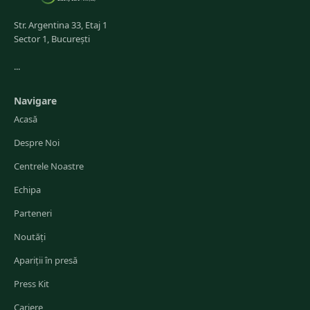
Str. Argentina 33, Etaj 1
Sector 1, București
...
Navigare
Acasă
Despre Noi
Centrele Noastre
Echipa
Parteneri
Noutăți
Apariții în presă
Press Kit
Cariere