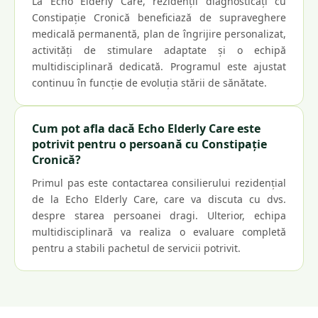
La Echo Elderly Care, rezidenții diagnosticați cu
Constipație Cronică beneficiază de supraveghere
medicală permanentă, plan de îngrijire personalizat,
activități de stimulare adaptate și o echipă
multidisciplinară dedicată. Programul este ajustat
continuu în funcție de evoluția stării de sănătate.
Cum pot afla dacă Echo Elderly Care este
potrivit pentru o persoană cu Constipație
Cronică?
Primul pas este contactarea consilierului rezidențial
de la Echo Elderly Care, care va discuta cu dvs.
despre starea persoanei dragi. Ulterior, echipa
multidisciplinară va realiza o evaluare completă
pentru a stabili pachetul de servicii potrivit.