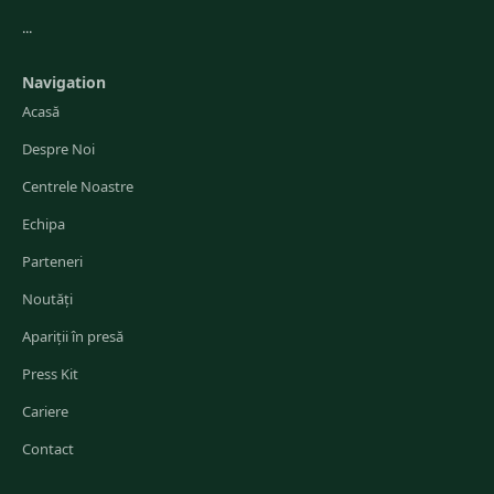
...
Navigation
Acasă
Despre Noi
Centrele Noastre
Echipa
Parteneri
Noutăți
Apariții în presă
Press Kit
Cariere
Contact