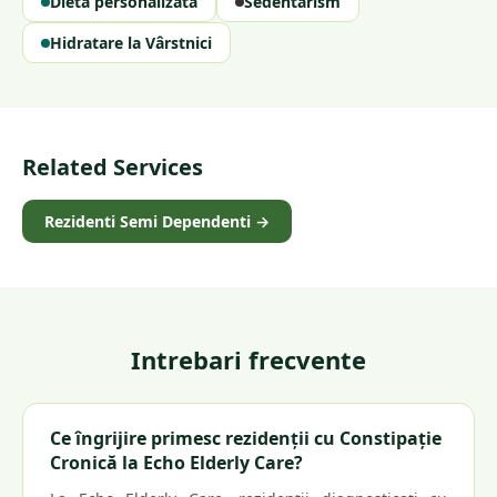
Dietă personalizată
Sedentarism
Hidratare la Vârstnici
Related Services
Rezidenti Semi Dependenti
→
Intrebari frecvente
Ce îngrijire primesc rezidenții cu Constipație
Cronică la Echo Elderly Care?