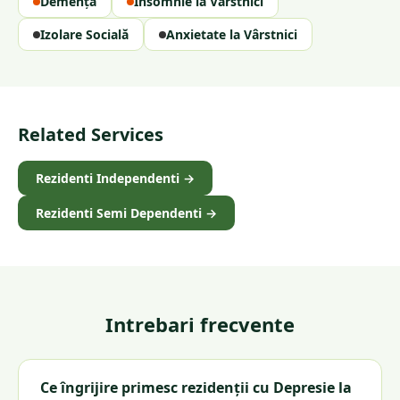
Demență
Insomnie la Vârstnici
Izolare Socială
Anxietate la Vârstnici
Related Services
Rezidenti Independenti
→
Rezidenti Semi Dependenti
→
Intrebari frecvente
Ce îngrijire primesc rezidenții cu Depresie la