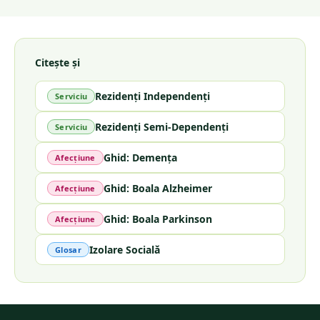
Citește și
Rezidenți Independenți
Serviciu
Rezidenți Semi-Dependenți
Serviciu
Ghid: Demența
Afecțiune
Ghid: Boala Alzheimer
Afecțiune
Ghid: Boala Parkinson
Afecțiune
Izolare Socială
Glosar