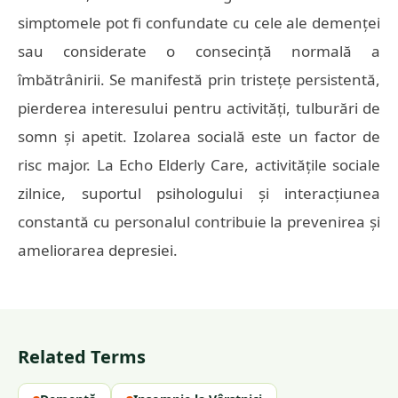
simptomele pot fi confundate cu cele ale demenței
sau considerate o consecință normală a
îmbătrânirii. Se manifestă prin tristețe persistentă,
pierderea interesului pentru activități, tulburări de
somn și apetit. Izolarea socială este un factor de
risc major. La Echo Elderly Care, activitățile sociale
zilnice, suportul psihologului și interacțiunea
constantă cu personalul contribuie la prevenirea și
ameliorarea depresiei.
Related Terms