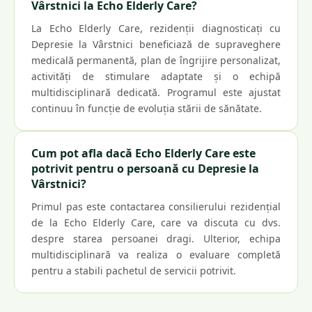
Vârstnici la Echo Elderly Care?
La Echo Elderly Care, rezidenții diagnosticați cu
Depresie la Vârstnici beneficiază de supraveghere
medicală permanentă, plan de îngrijire personalizat,
activități de stimulare adaptate și o echipă
multidisciplinară dedicată. Programul este ajustat
continuu în funcție de evoluția stării de sănătate.
Cum pot afla dacă Echo Elderly Care este
potrivit pentru o persoană cu Depresie la
Vârstnici?
Primul pas este contactarea consilierului rezidențial
de la Echo Elderly Care, care va discuta cu dvs.
despre starea persoanei dragi. Ulterior, echipa
multidisciplinară va realiza o evaluare completă
pentru a stabili pachetul de servicii potrivit.