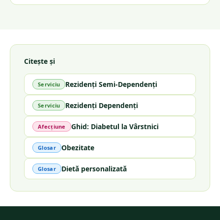
Citește și
Rezidenți Semi-Dependenți
Serviciu
Rezidenți Dependenți
Serviciu
Ghid: Diabetul la Vârstnici
Afecțiune
Obezitate
Glosar
Dietă personalizată
Glosar