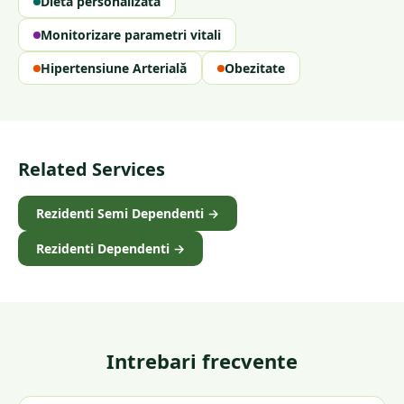
Dietă personalizată
Monitorizare parametri vitali
Hipertensiune Arterială
Obezitate
Related Services
Rezidenti Semi Dependenti
→
Rezidenti Dependenti
→
Intrebari frecvente