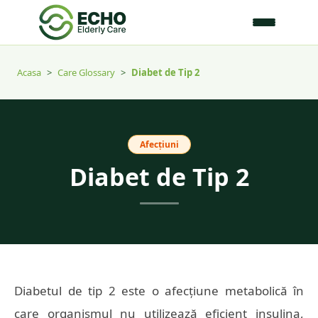
Acasa
>
Care Glossary
>
Diabet de Tip 2
Afecțiuni
Diabet de Tip 2
Diabetul de tip 2 este o afecțiune metabolică în
care organismul nu utilizează eficient insulina,