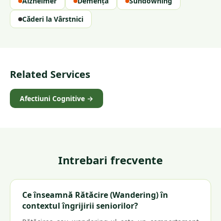
Alzheimer
Demență
Sundowning
Căderi la Vârstnici
Related Services
Afectiuni Cognitive
→
Intrebari frecvente
Ce înseamnă Rătăcire (Wandering) în
contextul îngrijirii seniorilor?