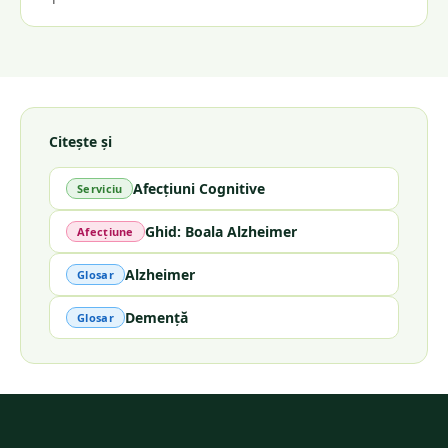
Citește și
Afecțiuni Cognitive
Serviciu
Ghid: Boala Alzheimer
Afecțiune
Alzheimer
Glosar
Demență
Glosar