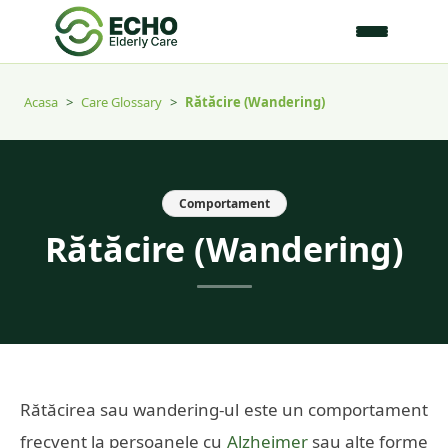
Acasa
>
Care Glossary
>
Rătăcire (Wandering)
Comportament
Rătăcire (Wandering)
Rătăcirea sau wandering-ul este un comportament
frecvent la persoanele cu
Alzheimer
sau alte forme