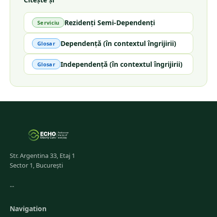
Rezidenți Semi-Dependenți
Serviciu
Dependență (în contextul îngrijirii)
Glosar
Independență (în contextul îngrijirii)
Glosar
Str. Argentina 33, Etaj 1
Sector 1, București
...
Navigation