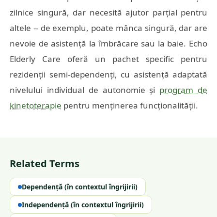
zilnice singură, dar necesită ajutor parțial pentru
altele -- de exemplu, poate mânca singură, dar are
nevoie de asistență la îmbrăcare sau la baie. Echo
Elderly Care oferă un pachet specific pentru
rezidenții semi-dependenți, cu asistență adaptată
nivelului individual de autonomie și
program de
kinetoterapie
pentru menținerea funcționalității.
Related Terms
Dependență (în contextul îngrijirii)
Independență (în contextul îngrijirii)