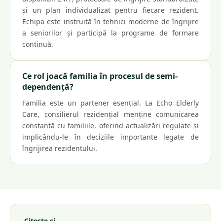
și un plan individualizat pentru fiecare rezident.
Echipa este instruită în tehnici moderne de îngrijire
a seniorilor și participă la programe de formare
continuă.
Ce rol joacă familia în procesul de semi-
dependență?
Familia este un partener esențial. La Echo Elderly
Care, consilierul rezidențial menține comunicarea
constantă cu familiile, oferind actualizări regulate și
implicându-le în deciziile importante legate de
îngrijirea rezidentului.
Citește și