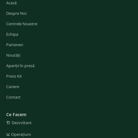
Acasă
Despre Noi
Centrele Noastre
Echipa
Parteneri
Noutăți
Apariții în presă
Press Kit
Cariere
Contact
Ce Facem
🏗️
Dezvoltare
📊
Operațiuni