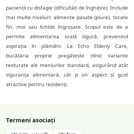
pacienții cu disfagie (dificultăți de înghițire). Include
mai multe niveluri: alimente pasate (piure), tocate
fin, moi sau lichide îngroșate. Scopul este de a
permite alimentarea orală sigură, prevenind
aspirația în plămâni. La Echo Elderly Care,
bucătăria proprie pregătește zilnic variante
texturate ale meniurilor standard, asigurând atât
siguranța alimentară, cât și un aspect și gust
atractive pentru rezidenți.
Termeni asociați