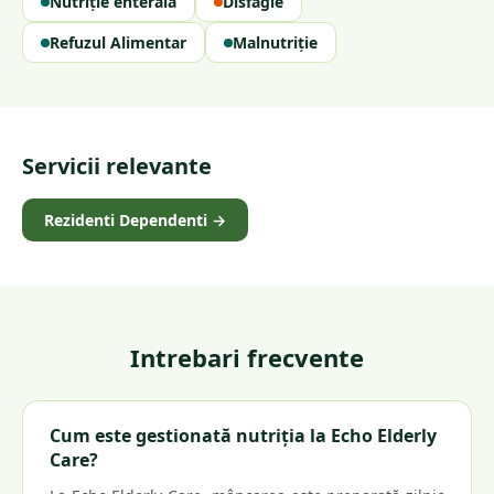
Nutriție enterală
Disfagie
Refuzul Alimentar
Malnutriție
Servicii relevante
Rezidenti Dependenti
→
Intrebari frecvente
Cum este gestionată nutriția la Echo Elderly
Care?