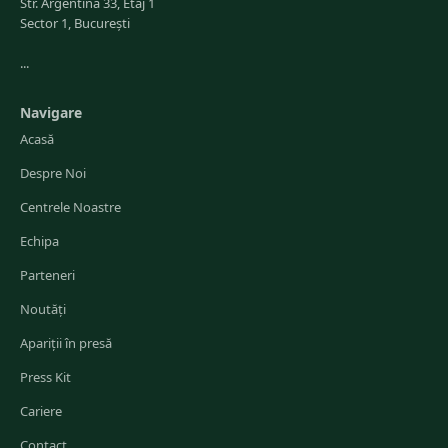
Str. Argentina 33, Etaj 1
Sector 1, București
...
Navigare
Acasă
Despre Noi
Centrele Noastre
Echipa
Parteneri
Noutăți
Apariții în presă
Press Kit
Cariere
Contact