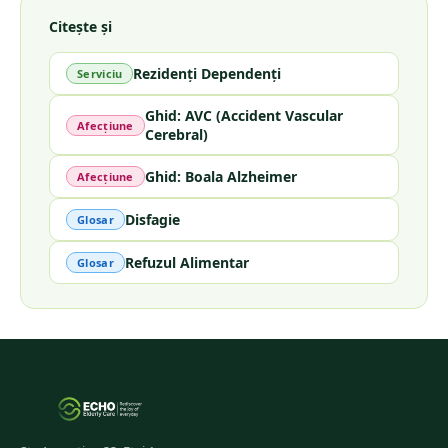
Citește și
Rezidenți Dependenți
Serviciu
Ghid: AVC (Accident Vascular
Afecțiune
Cerebral)
Ghid: Boala Alzheimer
Afecțiune
Disfagie
Glosar
Refuzul Alimentar
Glosar