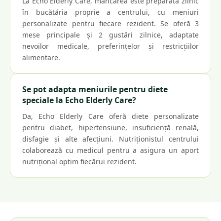
La Echo Elderly Care, mâncarea este preparată zilnic
în bucătăria proprie a centrului, cu meniuri
personalizate pentru fiecare rezident. Se oferă 3
mese principale și 2 gustări zilnice, adaptate
nevoilor medicale, preferințelor și restricțiilor
alimentare.
Se pot adapta meniurile pentru diete
speciale la Echo Elderly Care?
Da, Echo Elderly Care oferă diete personalizate
pentru diabet, hipertensiune, insuficiență renală,
disfagie și alte afecțiuni. Nutriționistul centrului
colaborează cu medicul pentru a asigura un aport
nutrițional optim fiecărui rezident.