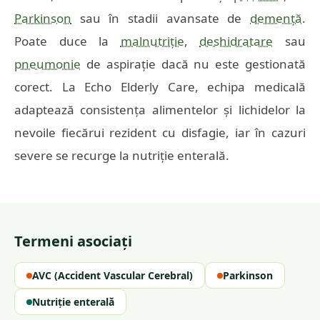
Parkinson
sau în stadii avansate de
demență
.
Poate duce la
malnutriție
,
deshidratare
sau
pneumonie
de aspirație dacă nu este gestionată
corect. La Echo Elderly Care, echipa medicală
adaptează consistența alimentelor și lichidelor la
nevoile fiecărui rezident cu disfagie, iar în cazuri
severe se recurge la nutriție enterală.
Termeni asociați
AVC (Accident Vascular Cerebral)
Parkinson
Nutriție enterală