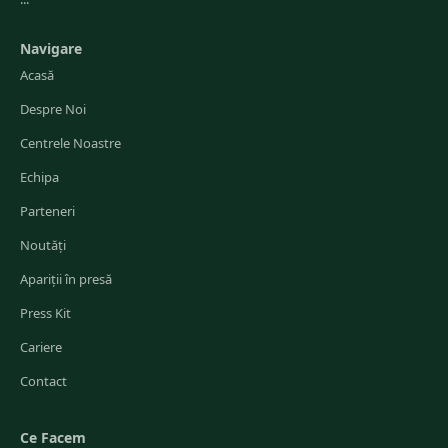
Navigare
Acasă
Despre Noi
Centrele Noastre
Echipa
Parteneri
Noutăți
Apariții în presă
Press Kit
Cariere
Contact
Ce Facem