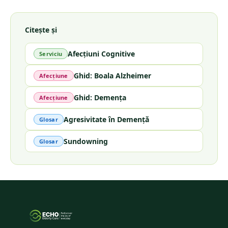
Citește și
Afecțiuni Cognitive
Serviciu
Ghid: Boala Alzheimer
Afecțiune
Ghid: Demența
Afecțiune
Agresivitate în Demență
Glosar
Sundowning
Glosar