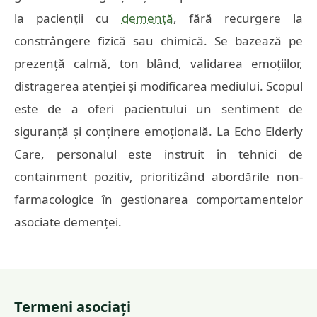
la pacienții cu
demență
, fără recurgere la
constrângere fizică sau chimică. Se bazează pe
prezență calmă, ton blând, validarea emoțiilor,
distragerea atenției și modificarea mediului. Scopul
este de a oferi pacientului un sentiment de
siguranță și conținere emoțională. La Echo Elderly
Care, personalul este instruit în tehnici de
containment pozitiv, prioritizând abordările non-
farmacologice în gestionarea comportamentelor
asociate demenței.
Termeni asociați