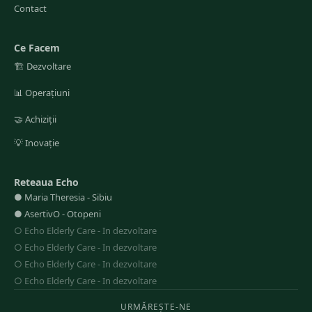
Contact
Ce Facem
🏗️
Dezvoltare
📊
Operațiuni
🤝
Achiziții
💡
Inovație
Reteaua Echo
●
Maria Theresia
-
Sibiu
●
AsertivO
-
Otopeni
○
Echo Elderly Care
-
In dezvoltare
○
Echo Elderly Care
-
In dezvoltare
○
Echo Elderly Care
-
In dezvoltare
○
Echo Elderly Care
-
In dezvoltare
URMĂREȘTE-NE