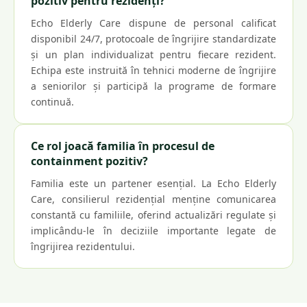
pozitiv pentru rezidenți?
Echo Elderly Care dispune de personal calificat
disponibil 24/7, protocoale de îngrijire standardizate
și un plan individualizat pentru fiecare rezident.
Echipa este instruită în tehnici moderne de îngrijire
a seniorilor și participă la programe de formare
continuă.
Ce rol joacă familia în procesul de
containment pozitiv?
Familia este un partener esențial. La Echo Elderly
Care, consilierul rezidențial menține comunicarea
constantă cu familiile, oferind actualizări regulate și
implicându-le în deciziile importante legate de
îngrijirea rezidentului.