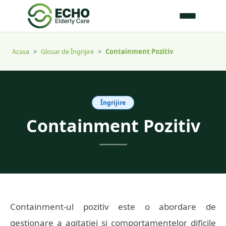
Acasa
>
Glosar de Îngrijire
>
Containment Pozitiv
Îngrijire
Containment Pozitiv
Containment-ul pozitiv este o abordare de
gestionare a agitației și comportamentelor dificile