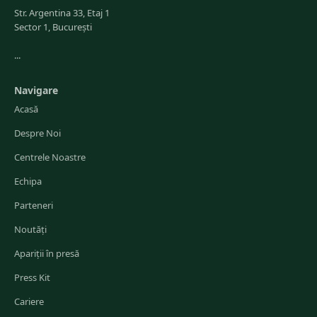
Str. Argentina 33, Etaj 1
Sector 1, București
...
Navigare
Acasă
Despre Noi
Centrele Noastre
Echipa
Parteneri
Noutăți
Apariții în presă
Press Kit
Cariere